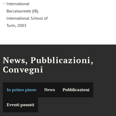
International
Baccalaureate (IB),
International School of
Turin, 2003
News, Pubblicazioni,
Convegni
In primo piano
News
Pubblicazioni
Eventi passati