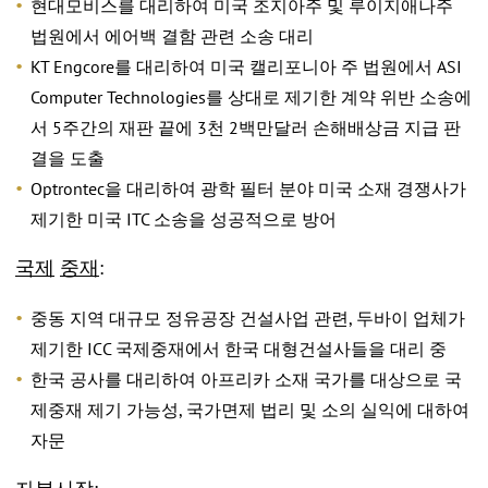
현대모비스를 대리하여 미국 조지아주 및 루이지애나주
법원에서 에어백 결함 관련 소송 대리
KT Engcore를 대리하여 미국 캘리포니아 주 법원에서 ASI
Computer Technologies를 상대로 제기한 계약 위반 소송에
서 5주간의 재판 끝에 3천 2백만달러 손해배상금 지급 판
결을 도출
Optrontec을 대리하여 광학 필터 분야 미국 소재 경쟁사가
제기한 미국 ITC 소송을 성공적으로 방어
국제
중재
:
중동 지역 대규모 정유공장 건설사업 관련, 두바이 업체가
제기한 ICC 국제중재에서 한국 대형건설사들을 대리 중
한국 공사를 대리하여 아프리카 소재 국가를 대상으로 국
제중재 제기 가능성, 국가면제 법리 및 소의 실익에 대하여
자문