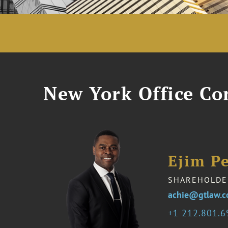
New York Office Co
Ejim Pe
SHAREHOLDE
achie@gtlaw.
1 212.801.