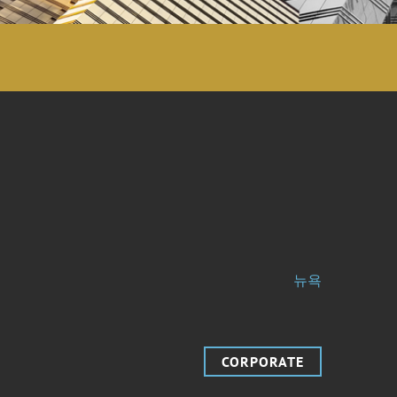
뉴욕
CORPORATE