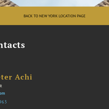
BACK TO NEW YORK LOCATION PAGE
ntacts
ter Achi
R
com
6963