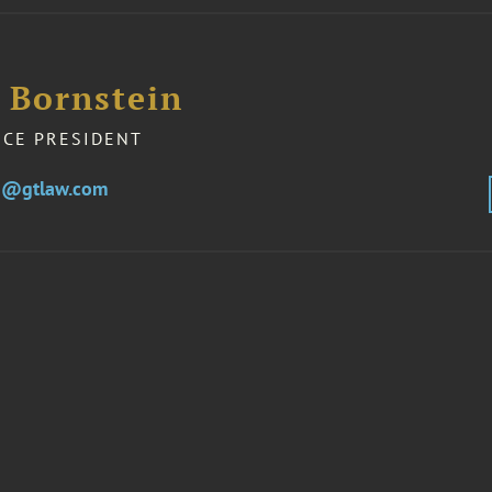
. Bornstein
ICE PRESIDENT
in@gtlaw.com