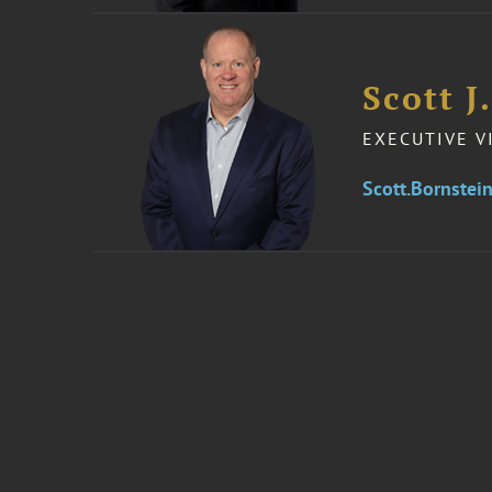
Scott J
EXECUTIVE V
Scott.Bornste