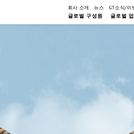
회사 소개
뉴스
GT소식/이
글로벌 구성원
글로벌 