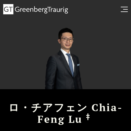
ロ・チアフェン Chia-
‡
Feng Lu