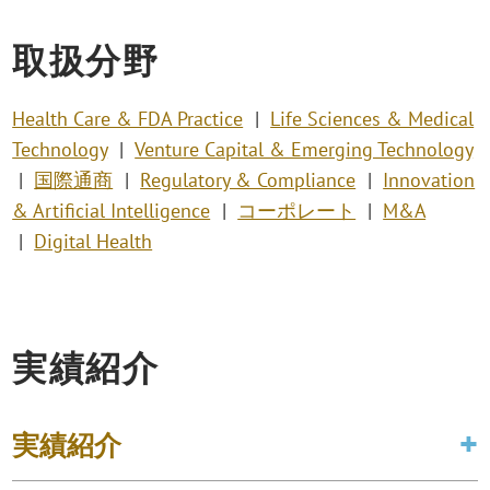
取扱分野
Health Care & FDA Practice
Life Sciences & Medical
Technology
Venture Capital & Emerging Technology
国際通商
Regulatory & Compliance
Innovation
& Artificial Intelligence
コーポレート
M&A
Digital Health
実績紹介
実績紹介