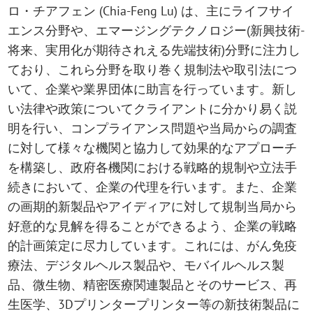
ロ・チアフェン (Chia-Feng Lu) は、主にライフサイ
エンス分野や、エマージングテクノロジー(新興技術-
将来、実用化が期待されえる先端技術)分野に注力し
ており、これら分野を取り巻く規制法や取引法につ
いて、企業や業界団体に助言を行っています。新し
い法律や政策についてクライアントに分かり易く説
明を行い、コンプライアンス問題や当局からの調査
に対して様々な機関と協力して効果的なアプローチ
を構築し、政府各機関における戦略的規制や立法手
続きにおいて、企業の代理を行います。また、企業
の画期的新製品やアイディアに対して規制当局から
好意的な見解を得ることができるよう、企業の戦略
的計画策定に尽力しています。これには、がん免疫
療法、デジタルヘルス製品や、モバイルヘルス製
品、微生物、精密医療関連製品とそのサービス、再
生医学、3Dプリンタープリンター等の新技術製品に