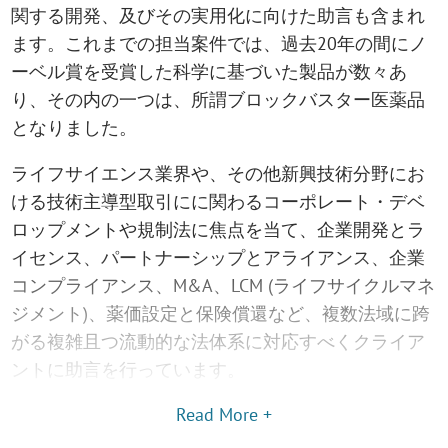
関する開発、及びその実用化に向けた助言も含まれ
ます。これまでの担当案件では、過去20年の間にノ
ーベル賞を受賞した科学に基づいた製品が数々あ
り、その内の一つは、所謂ブロックバスター医薬品
となりました。
ライフサイエンス業界や、その他新興技術分野にお
ける技術主導型取引にに関わるコーポレート・デベ
ロップメントや規制法に焦点を当て、企業開発とラ
イセンス、パートナーシップとアライアンス、企業
コンプライアンス、M&A、LCM (ライフサイクルマネ
ジメント)、薬価設定と保険償還など、複数法域に跨
がる複雑且つ流動的な法体系に対応すべくクライア
ントに助言を行っています。
Read More +