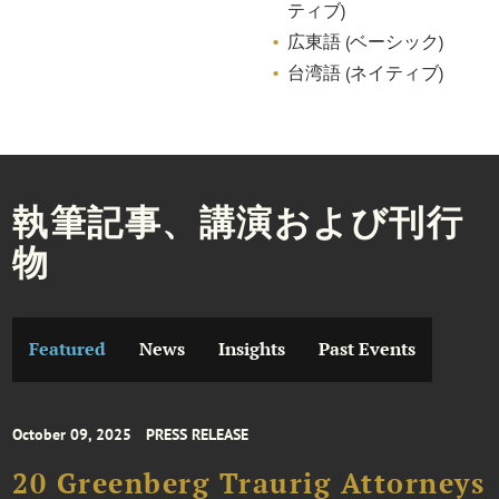
ティブ)
広東語 (ベーシック)
台湾語 (ネイティブ)
執筆記事、講演および刊行
物
Featured
News
Insights
Past Events
October 09, 2025
PRESS RELEASE
20 Greenberg Traurig Attorneys