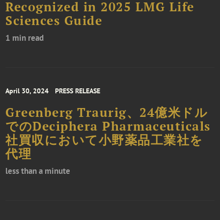
Recognized in 2025 LMG Life
Sciences Guide
1 min read
April 30, 2024
PRESS RELEASE
Greenberg Traurig、24億米ドル
でのDeciphera Pharmaceuticals
社買収において小野薬品工業社を
代理
less than a minute