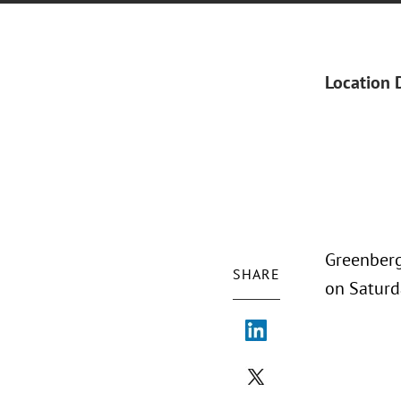
Location 
Greenberg
SHARE
on Saturd