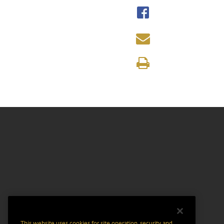
This website uses cookies for site operation, security and