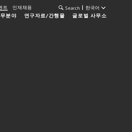
벤트
인재채용
한국어
Search
업무분야
연구자료/간행물
글로벌 사무소