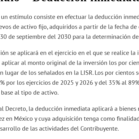
 un estímulo consiste en efectuar la deducción inmed
vos de activo fijo, adquiridos a partir de la fecha d
l 30 de septiembre del 2030 para la determinación de
ón se aplicará en el ejercicio en el que se realice la
 aplicar al monto original de la inversión los por ci
en lugar de los señalados en la LISR. Los por cientos
% por los ejercicios de 2025 y 2026 y del 35% al 89% 
base al tipo de activo.
al Decreto, la deducción inmediata aplicará a bienes 
ez en México y cuya adquisición tenga como finalidad 
sarrollo de las actividades del Contribuyente.