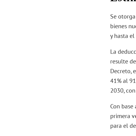
Se otorga
bienes nue
y hasta e
La deducci
resulte de
Decreto, 
41% al 91
2030, con 
Con base 
primera v
para el de