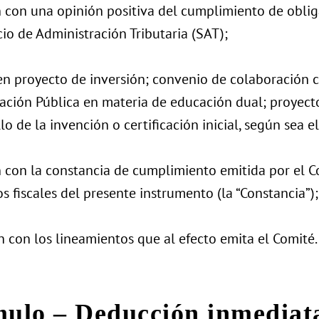
 con una opinión positiva del cumplimiento de obliga
cio de Administración Tributaria (SAT);
en proyecto de inversión; convenio de colaboración c
ación Pública en materia de educación dual; proyecto
lo de la invención o certificación inicial, según sea el
 con la constancia de cumplimiento emitida por el Co
s fiscales del presente instrumento (la “Constancia”);
 con los lineamientos que al efecto emita el Comité.
mulo – Deducción inmediat