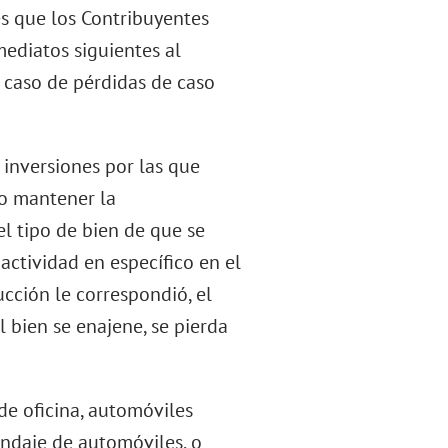
es que los Contribuyentes
ediatos siguientes al
n caso de pérdidas de caso
 inversiones por las que
mo mantener la
l tipo de bien de que se
 actividad en específico en el
ucción le correspondió, el
l bien se enajene, se pierda
de oficina, automóviles
ndaje de automóviles, o