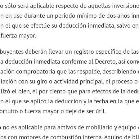
lo sólo será aplicable respecto de aquellas inversion
 en uso durante un periodo mínimo de dos años inm
en el que se efectúe su deducción inmediata, salvo e
 fuerza mayor.
buyentes deberán llevar un registro específico de las
la deducción inmediata conforme al Decreto, así co
ción comprobatoria que las respalde, describiendo e
relación con su giro o actividad principal, el proceso o
ilizó el bien, el por ciento que para efectos de la ded
en el que se aplicó la deducción y la fecha en la que e
ortuito o fuerza mayor o deje de ser útil.
 no es aplicable para activos de mobiliario y equipo 
os con motores de combustión interna, equipo de bli