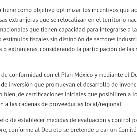
o tiene como objetivo optimizar los incentivos que 
as extranjeras que se relocalizan en el territorio na
nacionales que tienen capacidad para integrarse a la
estímulos fiscales sin distinción de sectores industr
s o extranjeras, considerando la participación de las
 de conformidad con el Plan México y mediante el D
 de inversión que promuevan el desarrollo de invenc
o bien, de certificaciones iniciales que posibiliten a 
ón a las cadenas de proveedurías local/regional.
jeto de establecer medidas de evaluación y control pa
re, conforme al Decreto se pretende crear un Comité 