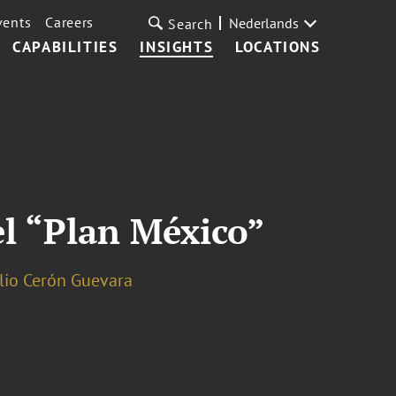
vents
Careers
Nederlands
Search
CAPABILITIES
INSIGHTS
LOCATIONS
el “Plan México”
lio Cerón Guevara