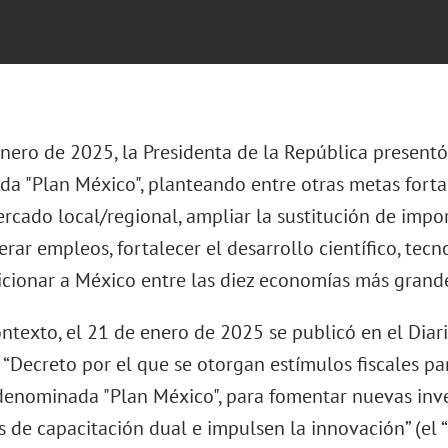
nero de 2025, la Presidenta de la República presentó
a "Plan México", planteando entre otras metas fortal
ercado local/regional, ampliar la sustitución de imp
erar empleos, fortalecer el desarrollo científico, tecn
cionar a México entre las diez economías más grande
ntexto, el 21 de enero de 2025 se publicó en el Diari
 “Decreto por el que se otorgan estímulos fiscales pa
denominada "Plan México", para fomentar nuevas inve
 de capacitación dual e impulsen la innovación” (el “