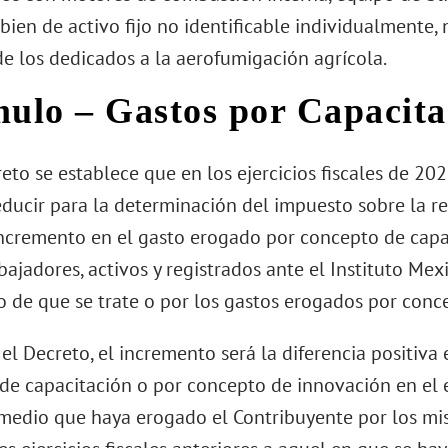
bien de activo fijo no identificable individualmente,
de los dedicados a la aerofumigación agrícola.
mulo – Gastos por Capacita
eto se establece que en los ejercicios fiscales de 20
ducir para la determinación del impuesto sobre la r
ncremento en el gasto erogado por concepto de capa
bajadores, activos y registrados ante el Instituto Me
io de que se trate o por los gastos erogados por con
l Decreto, el incremento será la diferencia positiva
e capacitación o por concepto de innovación en el ej
medio que haya erogado el Contribuyente por los mi