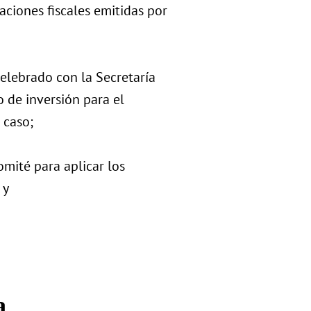
ciones fiscales emitidas por
elebrado con la Secretaría
 de inversión para el
 caso;
mité para aplicar los
 y
a