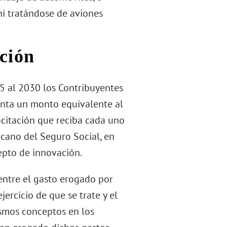
 ni tratándose de aviones
ción
25 al 2030 los Contribuyentes
enta un monto equivalente al
citación que reciba cada uno
xicano del Seguro Social, en
cepto de innovación.
 entre el gasto erogado por
ercicio de que se trate y el
smos conceptos en los