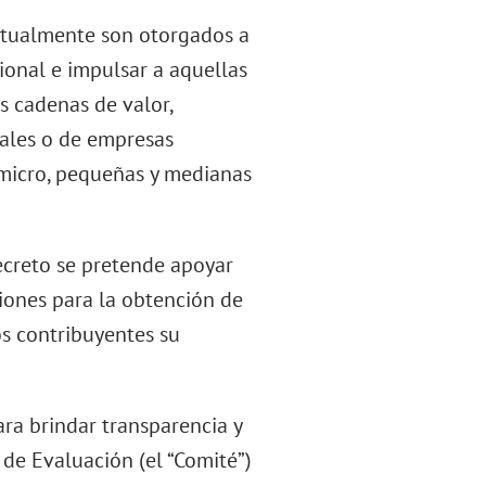
actualmente son otorgados a
cional e impulsar a aquellas
s cadenas de valor,
iales o de empresas
 micro, pequeñas y medianas
ecreto se pretende apoyar
iones para la obtención de
los contribuyentes su
ra brindar transparencia y
de Evaluación (el “Comité”)