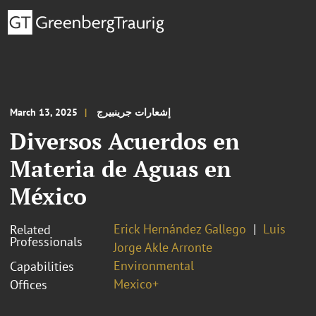
إشعارات جرينبيرج
March 13, 2025
Diversos Acuerdos en
Materia de Aguas en
México
Erick Hernández Gallego
Luis
Related
Professionals
Jorge Akle Arronte
Environmental
Capabilities
Mexico+
Offices