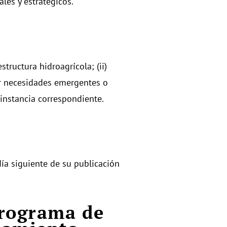
ales y estratégicos.
structura hidroagrícola; (ii)
er necesidades emergentes o
instancia correspondiente.
ía siguiente de su publicación
Programa de