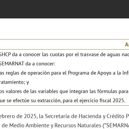
A
SHCP da a conocer las cuotas por el trasvase de aguas naci
SEMARNAT da a conocer:
as reglas de operación para el Programa de Apoyo a la Inf
ratamiento; y
os valores de las variables que integran las fórmulas para
ue se efectúe su extracción, para el ejercicio fiscal 2025.
ebrero de 2025, la Secretaría de Hacienda y Crédito P
a de Medio Ambiente y Recursos Naturales (“SEMARNAT