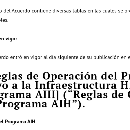
to del Acuerdo contiene diversas tablas en las cuales se pr
les.
en vigor.
erdo entró en vigor al día siguiente de su publicación en 
eglas de Operación del 
o a la Infraestructura H
grama AIH] (“Reglas de
Programa AIH”).
el Programa AIH.