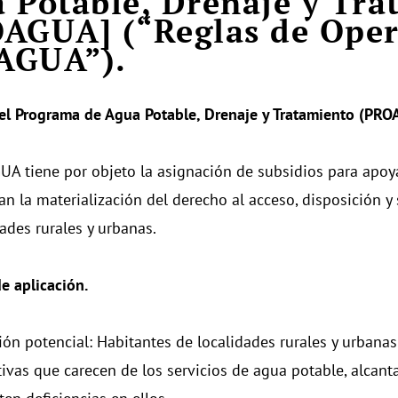
 Potable, Drenaje y Tra
AGUA] (“Reglas de Oper
AGUA”).
el Programa de Agua Potable, Drenaje y Tratamiento (PRO
A tiene por objeto la asignación de subsidios para apoya
an la materialización del derecho al acceso, disposición 
dades rurales y urbanas.
e aplicación.
ión potencial: Habitantes de localidades rurales y urbanas
tivas que carecen de los servicios de agua potable, alcant