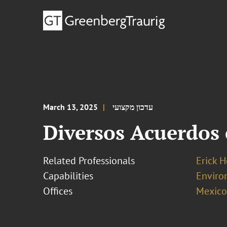
עדכון מקצועי
March 13, 2025
Diversos Acuerdos
Related Professionals
Erick 
Capabilities
Enviro
Offices
Mexico