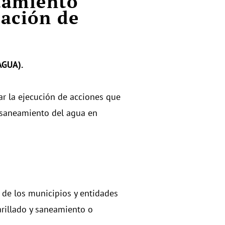
tamiento
ación de
AGUA).
r la ejecución de acciones que
y saneamiento del agua en
 de los municipios y entidades
arillado y saneamiento o