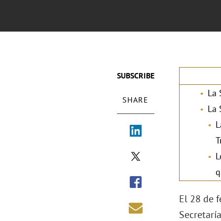
SUBSCRIBE
La 
SHARE
La 
L
T
L
q
El 28 de f
Secretarí