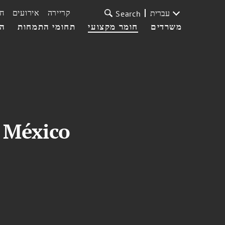
קריירה
אירועים
ח
עברית
Search
משרדים
חומר מקצועי
תחומי התמחות
הצ
 México