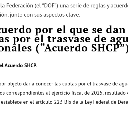
 la Federación (el “DOF”) una serie de reglas y acuerd
ón, junto con sus aspectos clave:
cuerdo por el que se dan
as por el trasvase de ag
onales (“Acuerdo SHCP”)
el Acuerdo SHCP.
por objeto dar a conocer las cuotas por el trasvase de agu
os correspondientes al ejercicio fiscal de 2025, resultado 
 establece en el artículo 223-Bis de la Ley Federal de Der