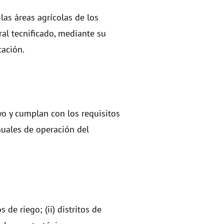
las áreas agrícolas de los
oral tecnificado, mediante su
cación.
yo y cumplan con los requisitos
nuales de operación del
de riego; (ii) distritos de