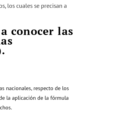
os, los cuales se precisan a
 a conocer las
uas
.
as nacionales, respecto de los
de la aplicación de la fórmula
echos.