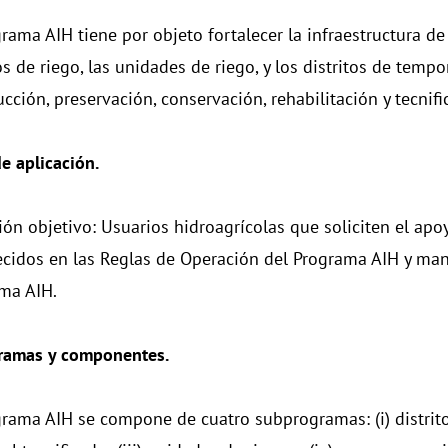
rama AIH tiene por objeto fortalecer la infraestructura de 
os de riego, las unidades de riego, y los distritos de temp
cción, preservación, conservación, rehabilitación y tecnifi
e aplicación.
ión objetivo: Usuarios hidroagrícolas que soliciten el apo
ecidos en las Reglas de Operación del Programa AIH y ma
ma AIH.
ramas y componentes.
grama AIH se compone de cuatro subprogramas: (i) distritos 