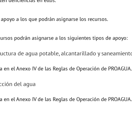
ten deficiencias en ellos.
 apoyo a los que podrán asignarse los recursos.
cursos podrán asignarse a los siguientes tipos de apoyo:
tructura de agua potable, alcantarillado y saneamient
la en el Anexo IV de las Reglas de Operación de PROAGUA.
ección del agua
la en el Anexo IV de las Reglas de Operación de PROAGUA.