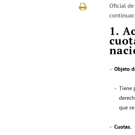
Oficial de
continuaci
1. A
cuot
naci
Objeto d
Tiene 
derech
que se
Cuotas.