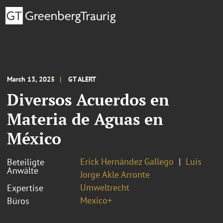
March 13, 2025
GT ALERT
Diversos Acuerdos en
Materia de Aguas en
México
Erick Hernández Gallego
Luis
Beteiligte
Anwälte
Jorge Akle Arronte
Umweltrecht
Expertise
Mexico+
Büros