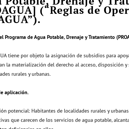
 Potable, Drenaje y Tra
AGUA] (“Reglas de Oper
AGUA”).
el Programa de Agua Potable, Drenaje y Tratamiento (PRO
A tiene por objeto la asignación de subsidios para apoya
an la materialización del derecho al acceso, disposición 
dades rurales y urbanas.
e aplicación.
ión potencial: Habitantes de localidades rurales y urbanas
tivas que carecen de los servicios de agua potable, alcant