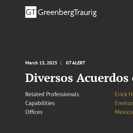
March 13, 2025
GT ALERT
Diversos Acuerdos
Related Professionals
Erick 
Capabilities
Enviro
Offices
Mexico