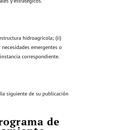
ales y estratégicos.
structura hidroagrícola; (ii)
er necesidades emergentes o
instancia correspondiente.
ía siguiente de su publicación
Programa de