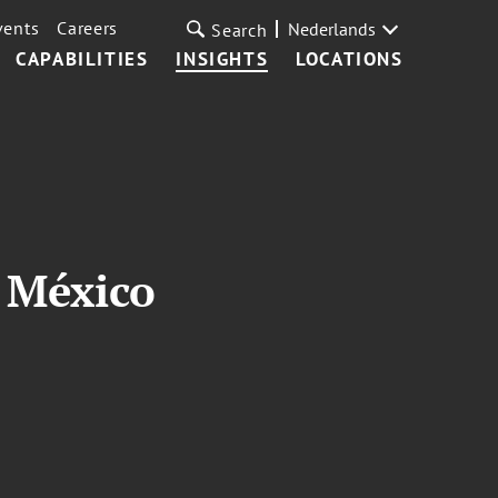
vents
Careers
Nederlands
Search
CAPABILITIES
INSIGHTS
LOCATIONS
 México