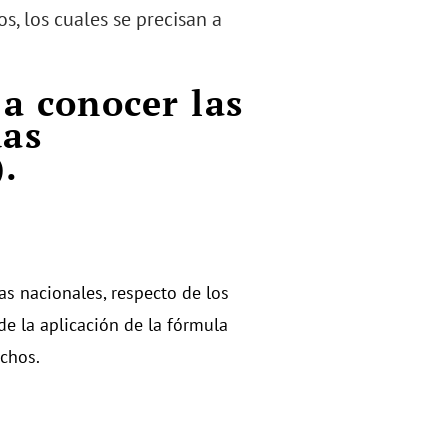
os, los cuales se precisan a
 a conocer las
uas
.
as nacionales, respecto de los
de la aplicación de la fórmula
echos.