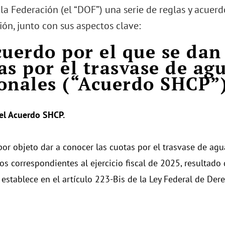
 la Federación (el “DOF”) una serie de reglas y acuerd
ón, junto con sus aspectos clave:
cuerdo por el que se dan
as por el trasvase de ag
onales (“Acuerdo SHCP”)
el Acuerdo SHCP.
por objeto dar a conocer las cuotas por el trasvase de agu
os correspondientes al ejercicio fiscal de 2025, resultado 
 establece en el artículo 223-Bis de la Ley Federal de Der