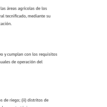
las áreas agrícolas de los
oral tecnificado, mediante su
cación.
yo y cumplan con los requisitos
nuales de operación del
de riego; (ii) distritos de