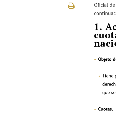
Oficial de
continuaci
1. A
cuot
naci
Objeto d
Tiene 
derech
que se
Cuotas.