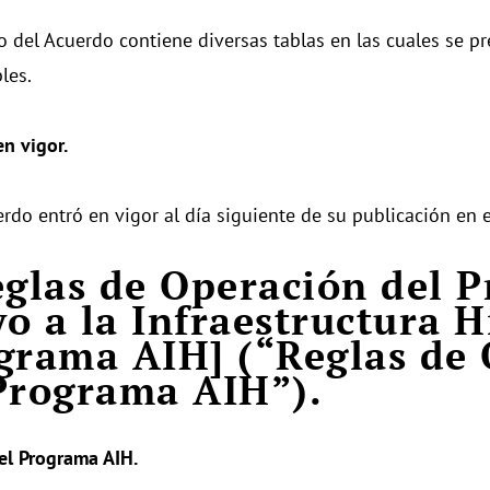
to del Acuerdo contiene diversas tablas en las cuales se pr
les.
en vigor.
erdo entró en vigor al día siguiente de su publicación en 
eglas de Operación del 
o a la Infraestructura H
grama AIH] (“Reglas de
Programa AIH”).
el Programa AIH.