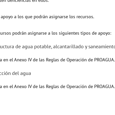
ten deficiencias en ellos.
 apoyo a los que podrán asignarse los recursos.
cursos podrán asignarse a los siguientes tipos de apoyo:
tructura de agua potable, alcantarillado y saneamient
la en el Anexo IV de las Reglas de Operación de PROAGUA.
ección del agua
la en el Anexo IV de las Reglas de Operación de PROAGUA.