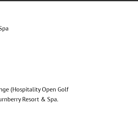
 Spa
nge (Hospitality Open Golf
urnberry Resort & Spa.