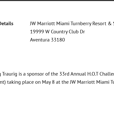
Details
JW Marriott Miami Turnberry Resort &
19999 W Country Club Dr
Aventura 33180
 Traurig is a sponsor of the 33rd Annual H.O.T Challe
t) taking place on May 8 at the JW Marriott Miami T