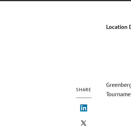
Location 
Greenberg
SHARE
Tournamen