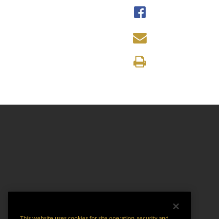
This website uses cookies for site operation, security and