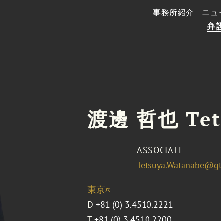
事務所紹介
ニュ
弁
渡邊 哲也 Tet
ASSOCIATE
Tetsuya.Watanabe@g
東京¤
D
+81 (0) 3.4510.2221
T
+81 (0) 3.4510.2200