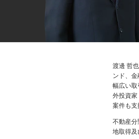
渡邊 哲也
ンド、金
幅広い取
外投資家
案件も支
不動産分
地取得及