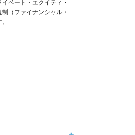
ライベート・エクイティ・
規制（ファイナンシャル・
す。