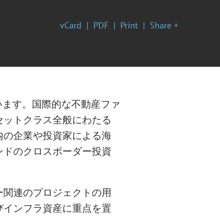
vCard
PDF
Print
Share +
属しています。国際的な不動産ファ
セットクラス全般にわたる
内の企業や投資家による海
ンドのクロスボーダー投資
ー関連のプロジェクトの用
びインフラ資産に重点を置