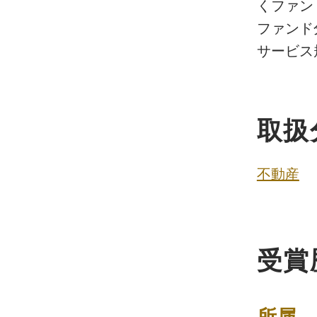
くファン
ファンド
サービス
取扱
不動産
受賞
所属