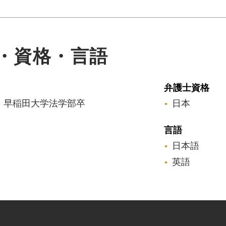
・資格・言語
弁護士資格
年 早稲田大学法学部卒
日本
言語
日本語
英語