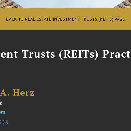
BACK TO REAL ESTATE INVESTMENT TRUSTS (REITS) PAGE
ent Trusts (REITs) Pract
 A. Herz
R
om
6926