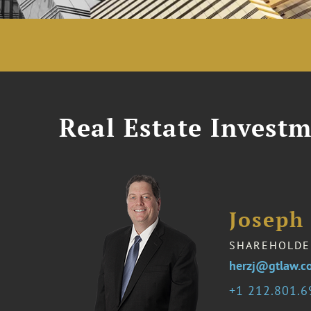
Real Estate Investm
Joseph
SHAREHOLDE
herzj@gtlaw.c
1 212.801.