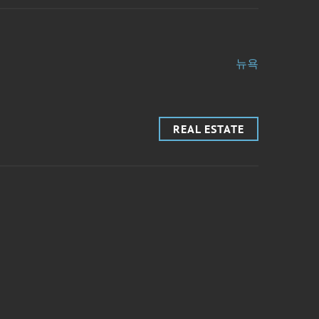
뉴욕
REAL ESTATE