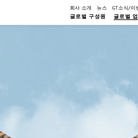
회사 소개
뉴스
GT소식/이
글로벌 구성원
글로벌 