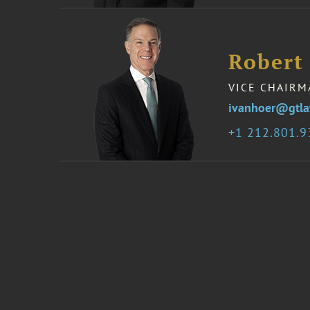
Robert 
VICE CHAIRM
ivanhoer@gtl
1 212.801.