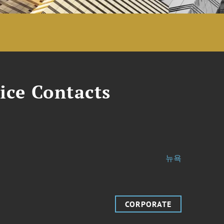
ice Contacts
뉴욕
CORPORATE