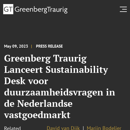
May 09, 2023
PRESS RELEASE
Greenberg Traurig
Lanceert Sustainability
Desk voor
duurzaamheidsvragen in
de Nederlandse
vastgoedmarkt
David van Dijk
Marijn Bodelier
Related