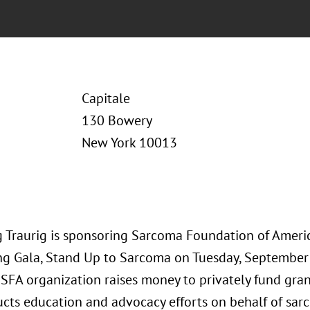
Capitale
130 Bowery
New York 10013
 Traurig is sponsoring Sarcoma Foundation of Americ
ng Gala, Stand Up to Sarcoma on Tuesday, September 1
 SFA organization raises money to privately fund gra
cts education and advocacy efforts on behalf of sar