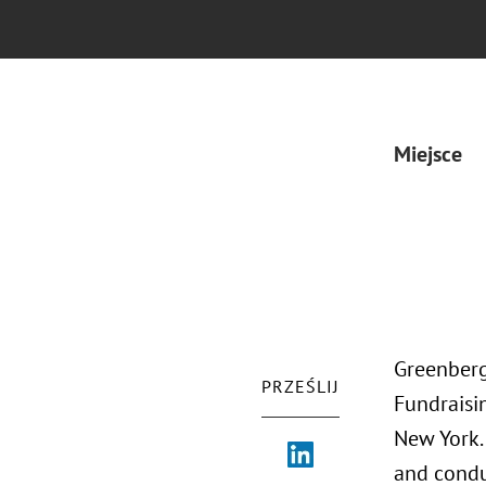
Miejsce
Greenberg
PRZEŚLIJ
Fundraisi
New York.
and condu