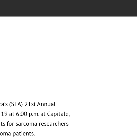
a’s (SFA) 21st Annual
9 at 6:00 p.m. at Capitale,
nts for sarcoma researchers
coma patients.