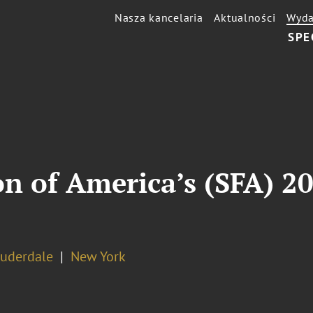
Nasza kancelaria
Aktualności
Wyda
SPE
n of America’s (SFA) 20
auderdale
New York