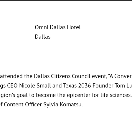
Omni Dallas Hotel
Dallas
attended the Dallas Citizens Council event, “A Conver
gs CEO Nicole Small and Texas 2036 Founder Tom Lu
egion's goal to become the epicenter for life science
f Content Officer Sylvia Komatsu.