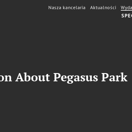
Nasza kancelaria
Aktualności
Wyda
SPE
ion About Pegasus Park