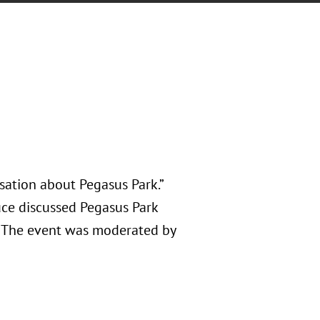
sation about Pegasus Park.”
ce discussed Pegasus Park
s. The event was moderated by