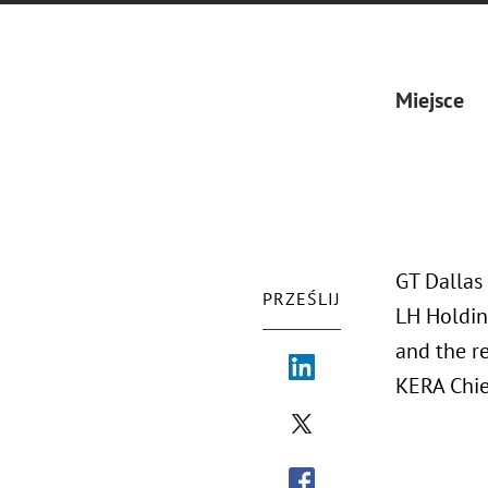
Miejsce
GT Dallas 
PRZEŚLIJ
LH Holdin
and the r
KERA Chie