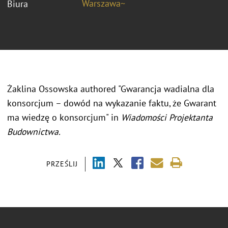
Warszawa~
Biura
Żaklina Ossowska authored "Gwarancja wadialna dla
konsorcjum – dowód na wykazanie faktu, że Gwarant
ma wiedzę o konsorcjum" in
Wiadomości Projektanta
Budownictwa.
PRZEŚLIJ