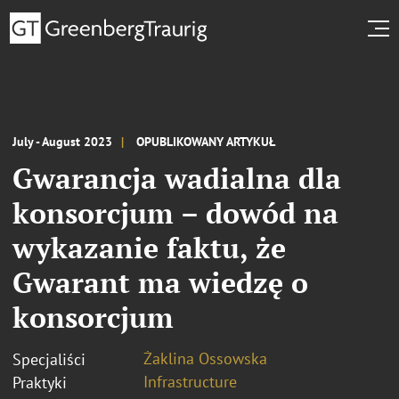
July - August 2023
OPUBLIKOWANY ARTYKUŁ
Gwarancja wadialna dla
konsorcjum – dowód na
wykazanie faktu, że
Gwarant ma wiedzę o
konsorcjum
Żaklina Ossowska
Specjaliści
Infrastructure
Praktyki