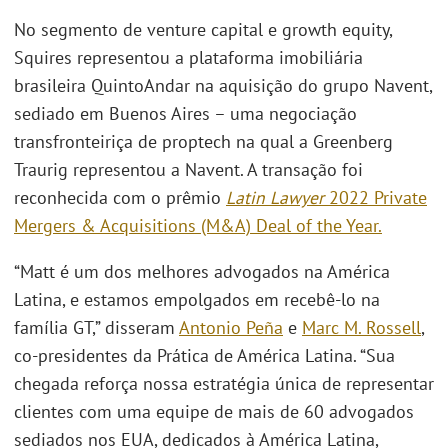
No segmento de venture capital e growth equity,
Squires representou a plataforma imobiliária
brasileira QuintoAndar na aquisição do grupo Navent,
sediado em Buenos Aires – uma negociação
transfronteiriça de proptech na qual a Greenberg
Traurig representou a Navent. A transação foi
reconhecida com o prêmio
Latin Lawyer
2022 Private
Mergers & Acquisitions (M&A) Deal of the Year.
“Matt é um dos melhores advogados na América
Latina, e estamos empolgados em recebê-lo na
família GT,” disseram
Antonio Peña
e
Marc M. Rossell
,
co-presidentes da Prática de América Latina. “Sua
chegada reforça nossa estratégia única de representar
clientes com uma equipe de mais de 60 advogados
sediados nos EUA, dedicados à América Latina,