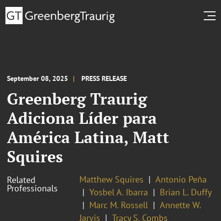
September 08, 2025
PRESS RELEASE
Greenberg Traurig
Adiciona Líder para
América Latina, Matt
Squires
Matthew Squires
Antonio Peña
Related
Professionals
Yosbel A. Ibarra
Brian L. Duffy
Marc M. Rossell
Annette W.
Jarvis
Tracy S. Combs