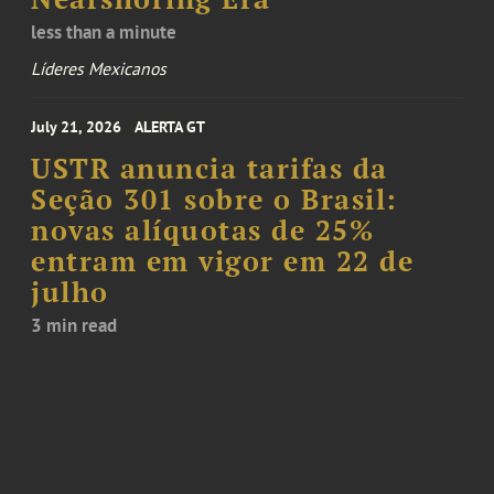
less than a minute
Líderes Mexicanos
July 21, 2026
ALERTA GT
USTR anuncia tarifas da
Seção 301 sobre o Brasil:
novas alíquotas de 25%
entram em vigor em 22 de
julho
3 min read