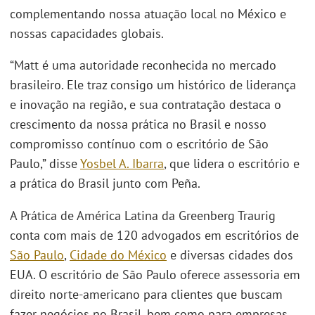
complementando nossa atuação local no México e
nossas capacidades globais.
“Matt é uma autoridade reconhecida no mercado
brasileiro. Ele traz consigo um histórico de liderança
e inovação na região, e sua contratação destaca o
crescimento da nossa prática no Brasil e nosso
compromisso contínuo com o escritório de São
Paulo,” disse
Yosbel A. Ibarra
, que lidera o escritório e
a prática do Brasil junto com Peña.
A Prática de América Latina da Greenberg Traurig
conta com mais de 120 advogados em escritórios de
São Paulo
,
Cidade do México
e diversas cidades dos
EUA. O escritório de São Paulo oferece assessoria em
direito norte-americano para clientes que buscam
fazer negócios no Brasil, bem como para empresas