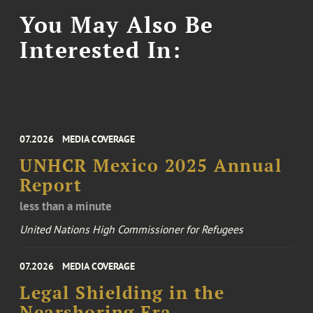
You May Also Be
Interested In:
07.2026
MEDIA COVERAGE
UNHCR Mexico 2025 Annual
Report
less than a minute
United Nations High Commissioner for Refugees
07.2026
MEDIA COVERAGE
Legal Shielding in the
Nearshoring Era