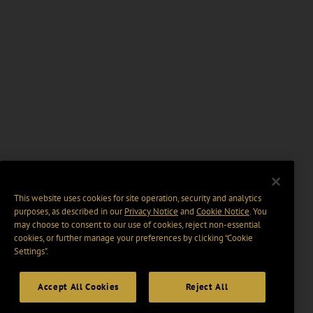
This website uses cookies for site operation, security and analytics
purposes, as described in our
Privacy Notice
and
Cookie Notice
. You
may choose to consent to our use of cookies, reject non-essential
cookies, or further manage your preferences by clicking “Cookie
Settings".
Accept All Cookies
Reject All