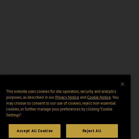
This website uses cookies for site operation, security and analytics
purposes, as described in our
Privacy Notice
and
Cookie Notice
. You
may choose to consent to our use of cookies, reject non-essential
cookies, or further manage your preferences by clicking “Cookie
Settings".
Accept All Cookies
Reject All