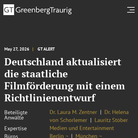
May 27, 2026
GT ALERT
Deutschland aktualisiert
die staatliche
Filmförderung mit einem
Richtlinienentwurf
Dr. Laura M. Zentner
Dr. Helena
Beteiligte
Anwälte
von Schorlemer
Lauritz Stöber
Medien und Entertainment
Expertise
Berlin ¬
München ¬
Büros