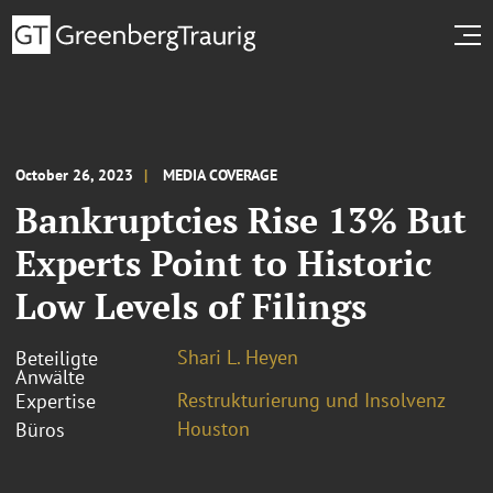
October 26, 2023
MEDIA COVERAGE
Bankruptcies Rise 13% But
Experts Point to Historic
Low Levels of Filings
Shari L. Heyen
Beteiligte
Anwälte
Restrukturierung und Insolvenz
Expertise
Houston
Büros