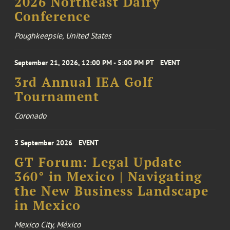
2026 Northeast Dairy
Conference
Poughkeepsie, United States
September 21, 2026, 12:00 PM - 5:00 PM PT
EVENT
3rd Annual IEA Golf
Tournament
Coronado
3 September 2026
EVENT
GT Forum: Legal Update
360° in Mexico | Navigating
the New Business Landscape
in Mexico
Mexico City, México