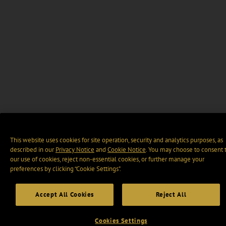
This website uses cookies for site operation, security and analytics purposes, as
described in our
Privacy Notice
and
Cookie Notice
. You may choose to consent 
our use of cookies, reject non-essential cookies, or further manage your
preferences by clicking “Cookie Settings".
Accept All Cookies
Reject All
Cookies Settings