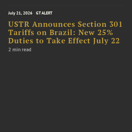
July 21, 2026
GT ALERT
USTR Announces Section 301
Tariffs on Brazil: New 25%
Duties to Take Effect July 22
2 min read