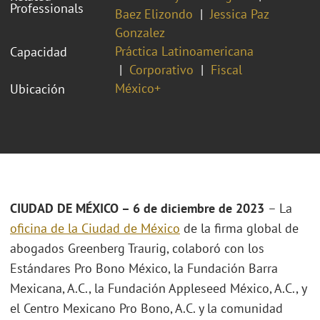
Professionals
Baez Elizondo
Jessica Paz
Gonzalez
Práctica Latinoamericana
Capacidad
Corporativo
Fiscal
México+
Ubicación
CIUDAD DE MÉXICO – 6 de diciembre de 2023
– La
oficina de la Ciudad de México
de la firma global de
abogados Greenberg Traurig, colaboró con los
Estándares Pro Bono México, la Fundación Barra
Mexicana, A.C., la Fundación Appleseed México, A.C., y
el Centro Mexicano Pro Bono, A.C. y la comunidad