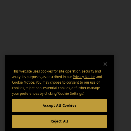
This website uses cookies for site operation, security and
analytics purposes, as described in our
Privacy Notice
and
Cookie Notice
. You may choose to consent to our use of
cookies, reject non-essential cookies, or further manage
your preferences by clicking “Cookie Settings".
Accept All Cookies
Reject All