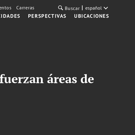
entos
Carreras
español
Buscar
CIDADES
PERSPECTIVAS
UBICACIONES
fuerzan áreas de