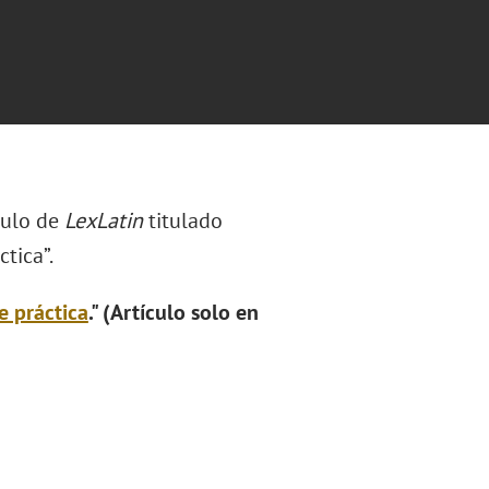
culo de
LexLatin
titulado
tica”.
e práctica
." (Artículo solo en