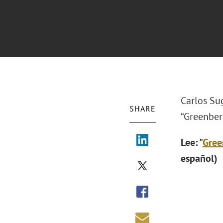
Carlos Su
SHARE
“Greenber
Lee: "
Gree
español)