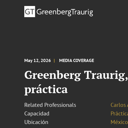
May 12, 2026
MEDIA COVERAGE
Greenberg Traurig,
práctica
Related Professionals
Carlos 
Capacidad
Prácti
Ubicación
México