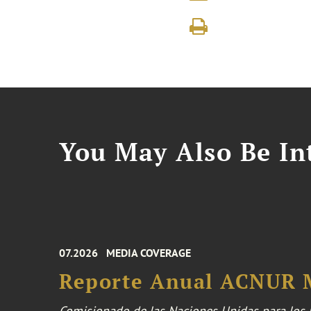
You May Also Be Int
07.2026
MEDIA COVERAGE
Reporte Anual ACNUR 
Comisionado de las Naciones Unidas para los