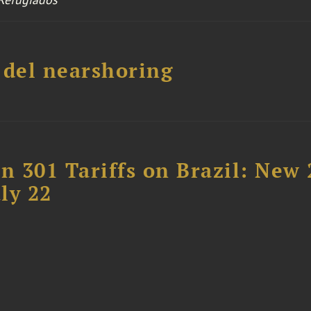
a del nearshoring
 301 Tariffs on Brazil: New
ly 22