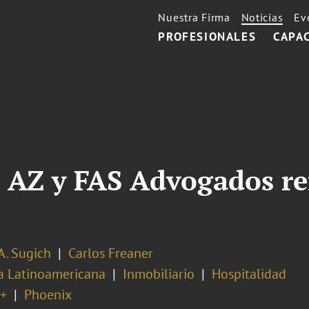
Nuestra Firma
Noticias
Ev
PROFESIONALES
CAPA
 AZ y FAS Advogados re
A. Sugich
Carlos Freaner
ca Latinoamericana
Inmobiliario
Hospitalidad
+
Phoenix