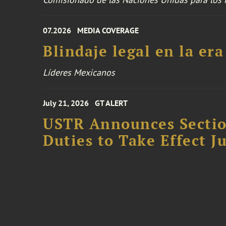
07.2026
MEDIA COVERAGE
Blindaje legal en la er
Líderes Mexicanos
July 21, 2026
GT ALERT
USTR Announces Section
Duties to Take Effect Ju