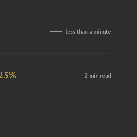
less than a minute
 25%
2 min read