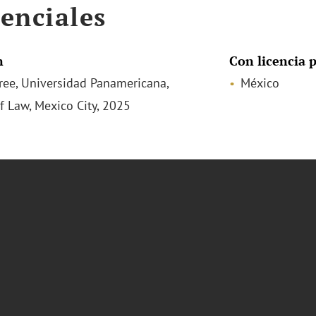
enciales
n
Con licencia p
ee, Universidad Panamericana,
México
of Law, Mexico City, 2025