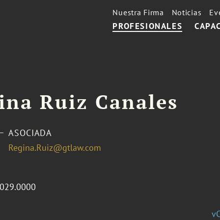
Nuestra Firma
Noticias
Ev
PROFESIONALES
CAPA
ina Ruiz Canales
ASOCIADA
Regina.Ruiz@gtlaw.com
5029.0000
v