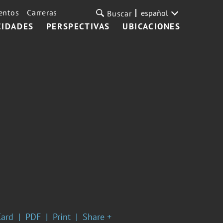
entos
Carreras
español
Buscar
CIDADES
PERSPECTIVAS
UBICACIONES
Card
PDF
Print
Share +