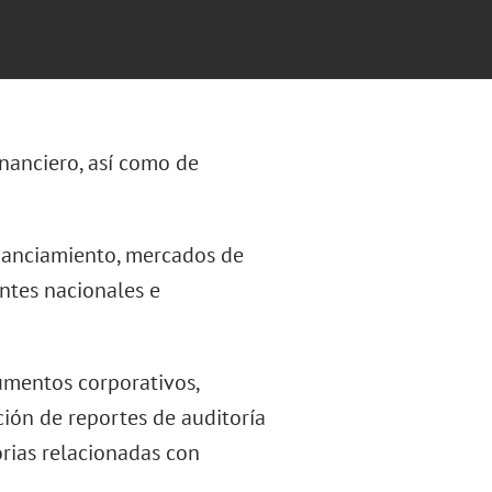
inanciero, así como de
nanciamiento, mercados de
entes nacionales e
umentos corporativos,
ción de reportes de auditoría
orias relacionadas con