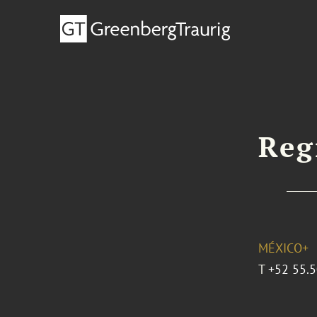
Reg
MÉXICO+
T
+52 55.