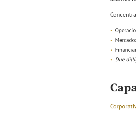
Concentra
Operacio
Mercados
Financia
Due dill
Capa
Corporati