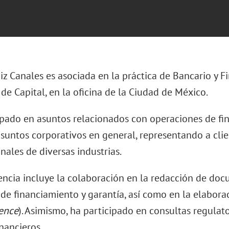
z Canales es asociada en la práctica de Bancario y F
e Capital, en la oficina de la Ciudad de México.
ipado en asuntos relacionados con operaciones de fi
asuntos corporativos en general, representando a cli
nales de diversas industrias.
encia incluye la colaboración en la redacción de doc
 de financiamiento y garantía, así como en la elabora
gence
). Asimismo, ha participado en consultas regulat
nancieros.