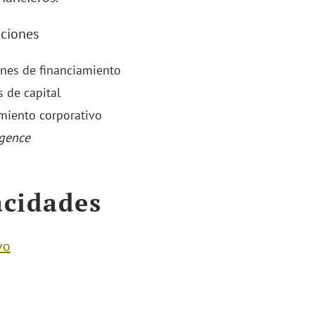
ciones
nes de financiamiento
 de capital
miento corporativo
igence
cidades
vo