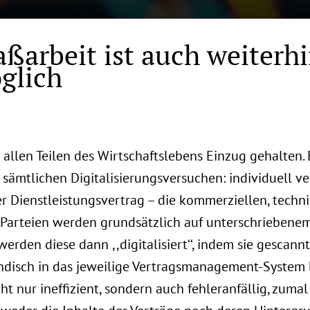
ßarbeit ist auch weiterh
glich
 allen Teilen des Wirtschaftslebens Einzug gehalten. 
sämtlichen Digitalisierungsversuchen: individuell ve
r Dienstleistungsvertrag – die kommerziellen, techni
Parteien werden grundsätzlich auf unterschriebenem
erden diese dann ,,digitalisiert‘‘, indem sie gescann
ndisch in das jeweilige Vertragsmanagement-System b
cht nur ineffizient, sondern auch fehleranfällig, zumal