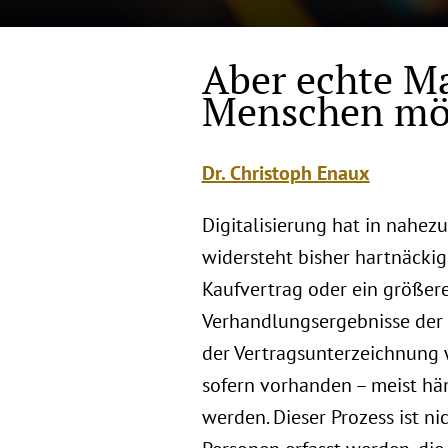
Aber echte Ma
Menschen mö
Dr. Christoph Enaux
Digitalisierung hat in nahezu
widersteht bisher hartnäckig 
Kaufvertrag oder ein größere
Verhandlungsergebnisse der 
der Vertragsunterzeichnung w
sofern vorhanden – meist hä
werden. Dieser Prozess ist ni