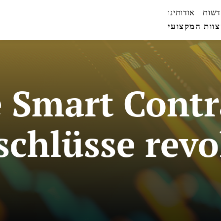
דשות
אודותינו
וות המקצועי
 Smart Contr
schlüsse revo