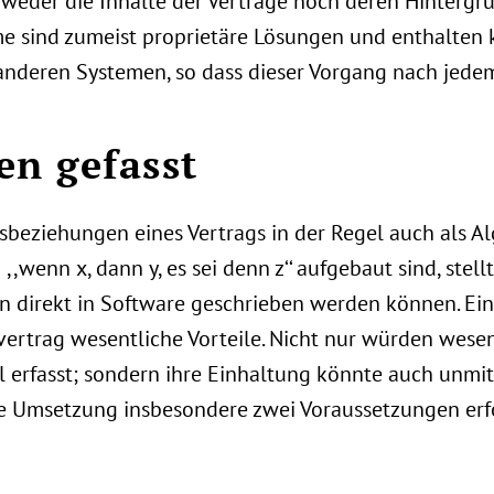
e weder die Inhalte der Verträge noch deren Hinterg
sind zumeist proprietäre Lösungen und enthalten k
anderen Systemen, so dass dieser Vorgang nach jed
en gefasst
sbeziehungen eines Vertrags in der Regel auch als 
,wenn x, dann y, es sei denn z‘‘ aufgebaut sind, stell
n direkt in Software geschrieben werden können. Ein 
ertrag wesentliche Vorteile. Nicht nur würden wese
l erfasst; sondern ihre Einhaltung könnte auch unmitt
ie Umsetzung insbesondere zwei Voraussetzungen erfo