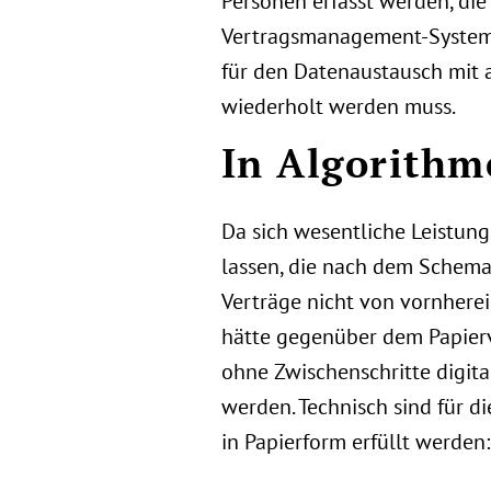
Personen erfasst werden, di
Vertragsmanagement-Systeme 
für den Datenaustausch mit 
wiederholt werden muss.
In Algorithm
Da sich wesentliche Leistung
lassen, die nach dem Schema ,
Verträge nicht von vornherei
hätte gegenüber dem Papierv
ohne Zwischenschritte digita
werden. Technisch sind für d
in Papierform erfüllt werden: