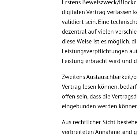
Erstens Beweiszweck/Blockcha
digitalen Vertrag verlassen
validiert sein. Eine technisc
dezentral auf vielen versch
diese Weise ist es möglich, d
Leistungsverpflichtungen au
Leistung erbracht wird und 
Zweitens Austauschbarkeit/o
Vertrag lesen können, bedarf 
offen sein, dass die Vertrag
eingebunden werden können
Aus rechtlicher Sicht besteh
verbreiteten Annahme sind ge