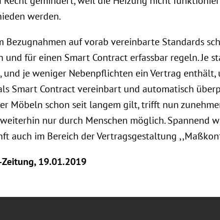
u Recht gemindert, weil die Heizung nicht funktionie
hieden werden.
em Bezugnahmen auf vorab vereinbarte Standards scha
 und für einen Smart Contract erfassbar regeln. Je s
, und je weniger Nebenpflichten ein Vertrag enthält
ls Smart Contract vereinbart und automatisch überpr
r Möbeln schon seit langem gilt, trifft nun zunehme
 weiterhin nur durch Menschen möglich. Spannend wi
t auch im Bereich der Vertragsgestaltung ,,Maßkonfe
-Zeitung, 19.01.2019