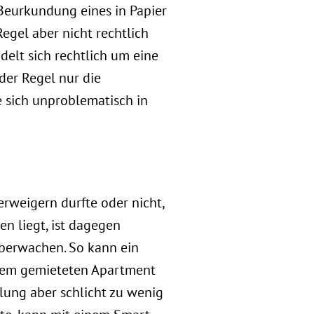
 Beurkundung eines in Papier
Regel aber nicht rechtlich
elt sich rechtlich um eine
der Regel nur die
 sich unproblematisch in
rweigern durfte oder nicht,
n liegt, ist dagegen
überwachen. So kann ein
einem gemieteten Apartment
hlung aber schlicht zu wenig