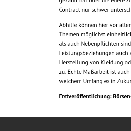
gezahlt hat oder die Miete z
Contract nur schwer untersc
Abhilfe können hier vor all
Themen möglichst einheitlich
als auch Nebenpflichten sind
Leistungsbeziehungen auch a
Herstellung von Kleidung ode
zu: Echte Maßarbeit ist auch
welchem Umfang es in Zukunf
Erstveröffentlichung: Börsen