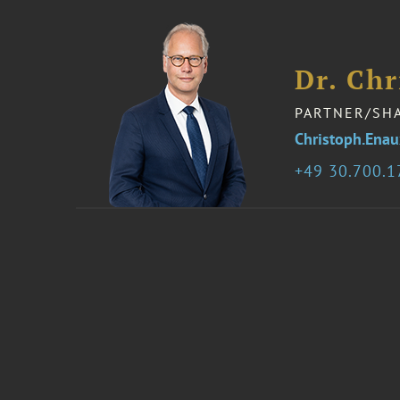
Dr. Ch
PARTNER/SH
Christoph.Ena
49 30.700.1