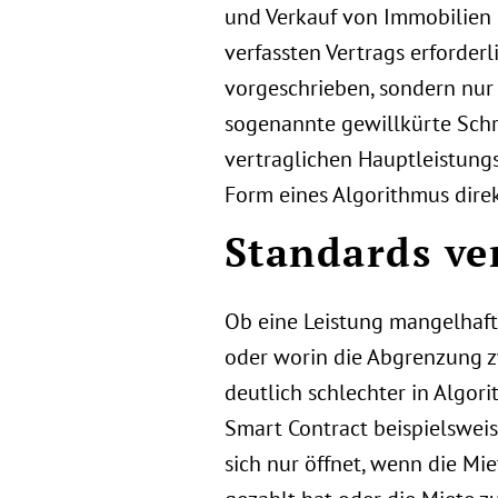
und Verkauf von Immobilien o
verfassten Vertrags erforderli
vorgeschrieben, sondern nur
sogenannte gewillkürte Schrif
vertraglichen Hauptleistung
Form eines Algorithmus dire
Standards ve
Ob eine Leistung mangelhaft 
oder worin die Abgrenzung zw
deutlich schlechter in Algo
Smart Contract beispielswei
sich nur öffnet, wenn die Mie