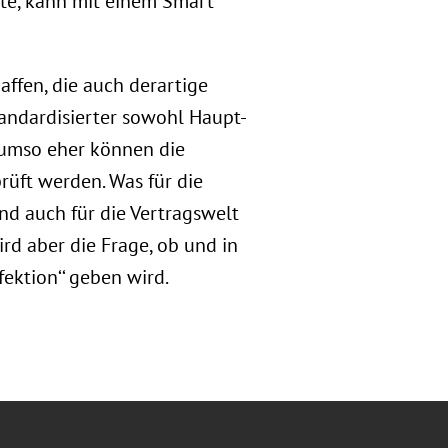
rte, kann mit einem Smart
ffen, die auch derartige
tandardisierter sowohl Haupt-
, umso eher können die
üft werden. Was für die
nd auch für die Vertragswelt
rd aber die Frage, ob und in
ktion‘‘ geben wird.