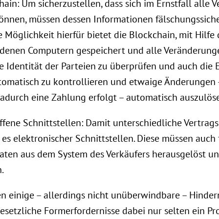
in: Um sicherzustellen, dass sich im Ernstfall alle V
 können, müssen dessen Informationen fälschungssic
he Möglichkeit hierfür bietet die Blockchain, mit Hilf
iedenen Computern gespeichert und alle Veränderung
ie Identität der Parteien zu überprüfen und auch die
tomatisch zu kontrollieren und etwaige Änderungen –
dadurch eine Zahlung erfolgt – automatisch auszulös
ffene Schnittstellen: Damit unterschiedliche Vertr
es elektronischer Schnittstellen. Diese müssen auch 
sdaten aus dem System des Verkäufers herausgelöst u
.
en einige – allerdings nicht unüberwindbare – Hinder
setzliche Formerfordernisse dabei nur selten ein Pro