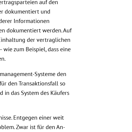
ertragsparteien auf den
her dokumentiert und
e derer Informationen
en dokumentiert werden. Auf
 Einhaltung der vertraglichen
 wie zum Beispiel, dass eine
en.
agsmanagement-Systeme den
für den Transaktionsfall so
nd in das System des Käufers
nisse. Entgegen einer weit
blem. Zwar ist für den An-