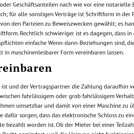
der Geschäftsanteilen nach wie vor eine notarielle
ch; für alle sonstigen Verträge ist Schriftform in der 
 von den Parteien zu Beweiszwecken gewählt; es hand
tform. Rechtlich schwieriger ist es dagegen, dass in 
spflichten einfache Wenn-dann-Beziehungen sind, die
kt in maschinenlesbarer Form vereinbaren lassen.
reinbaren
ist und der Vertragspartner die Zahlung daraufhin ve
ischen fahrlässigem oder grob fahrlässigem Verhalte
rithmen umsetzbar und damit von einer Maschine zu 
se dafür sorgen, dass das elektronische Schloss zu 
te bezahlt worden ist. Ob der Mieter bei einer Teilza