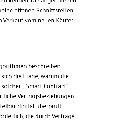
rund kennen. Die angebotenen
eine offenen Schnittstellen
em Verkauf vom neuen Käufer
Algorithmen beschreiben
t sich die Frage, warum die
solcher ,,Smart Contract‘‘
ntliche Vertragsbeziehungen
elbar digital überprüft
rderlich, die durch Verträge