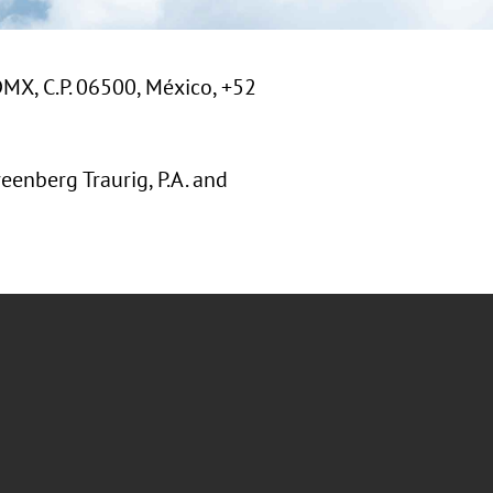
MX, C.P. 06500, México, +52
eenberg Traurig, P.A. and