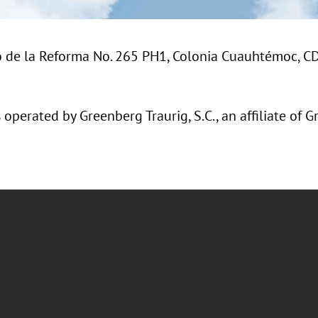
eo de la Reforma No. 265 PH1, Colonia Cuauhtémoc, CD
operated by Greenberg Traurig, S.C., an affiliate of Gr