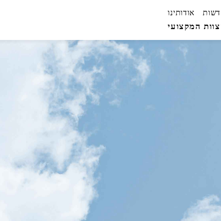
דשות
אודותינו
וות המקצועי