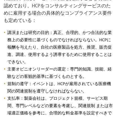
認めており、HCPをコンサルティングサービスのた
めに雇用する場合の具体的なコンプライアンス要件
も定めている：
講演または研究の目的：真正、合理的、かつ合法的な業
務上の必要性に基づくものでなければならない。HCPに
報酬を与えたり、自社の医療製品を処方、推奨、販売促
進、調達、使用するよう誘導するために使用することは
できない。
主要オピニオンリーダーの選定：専門的知識、技能、経
験などの客観的基準に基づくものとする。
規制の遵守：イベントは、HCPが雇用されている医療機
関の関連規制を遵守しなければならない。
支払率：製薬会社は、プロジェクト規模、サービス期
間、専門レベルなどの要素を考慮し、関連規制 または市
場適正価格を参考に、合理的な料金基準を設定すべきで