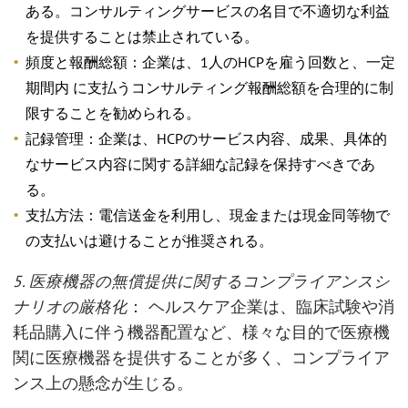
ある。コンサルティングサービスの名目で不適切な利益
を提供することは禁止されている。
頻度と報酬総額：企業は、1人のHCPを雇う回数と、一定
期間内 に支払うコンサルティング報酬総額を合理的に制
限することを勧められる。
記録管理：企業は、HCPのサービス内容、成果、具体的
なサービス内容に関する詳細な記録を保持すべきであ
る。
支払方法：電信送金を利用し、現金または現金同等物で
の支払いは避けることが推奨される。
5. 医療機器の無償提供に関するコンプライアンスシ
ナリオの厳格化
： ヘルスケア企業は、臨床試験や消
耗品購入に伴う機器配置など、様々な目的で医療機
関に医療機器を提供することが多く、コンプライア
ンス上の懸念が生じる。