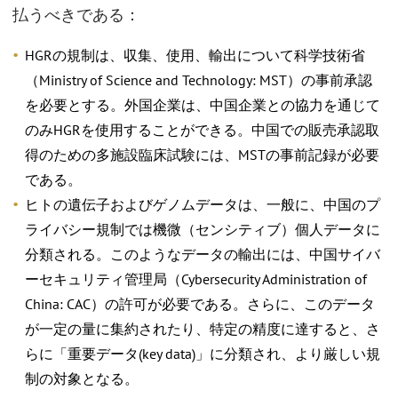
払うべきである：
HGRの規制は、収集、使用、輸出について科学技術省
（Ministry of Science and Technology: MST）の事前承認
を必要とする。外国企業は、中国企業との協力を通じて
のみHGRを使用することができる。中国での販売承認取
得のための多施設臨床試験には、MSTの事前記録が必要
である。
ヒトの遺伝子およびゲノムデータは、一般に、中国のプ
ライバシー規制では機微（センシティブ）個人データに
分類される。このようなデータの輸出には、中国サイバ
ーセキュリティ管理局（Cybersecurity Administration of
China: CAC）の許可が必要である。さらに、このデータ
が一定の量に集約されたり、特定の精度に達すると、さ
らに「重要データ(key data)」に分類され、より厳しい規
制の対象となる。