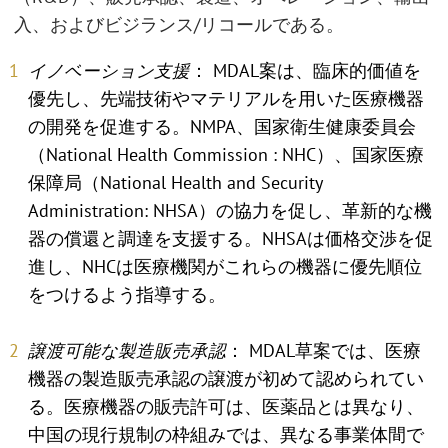
入、およびビジランス/リコールである。
イノベーション支援
： MDAL案は、臨床的価値を
優先し、先端技術やマテリアルを用いた医療機器
の開発を促進する。NMPA、国家衛生健康委員会
（National Health Commission : NHC）、国家医療
保障局（National Health and Security
Administration: NHSA）の協力を促し、革新的な機
器の償還と調達を支援する。NHSAは価格交渉を促
進し、NHCは医療機関がこれらの機器に優先順位
をつけるよう指導する。
譲渡可能な製造販売承認
： MDAL草案では、医療
機器の製造販売承認の譲渡が初めて認められてい
る。医療機器の販売許可は、医薬品とは異なり、
中国の現行規制の枠組みでは、異なる事業体間で