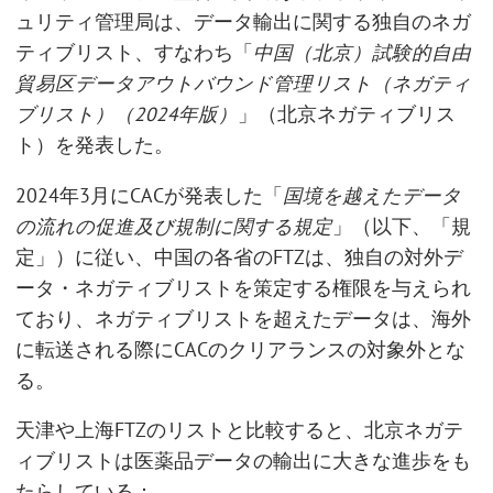
ュリティ管理局は、データ輸出に関する独自のネガ
ティブリスト、すなわち「
中国（北京）試験的自由
貿易区データアウトバウンド管理リスト（ネガティ
ブリスト）（
2024年版）
」（北京ネガティブリス
ト）を発表した。
2024年3月にCACが発表した「
国境を越えたデータ
の流れの促進及び規制に関する規定
」（以下、「規
定」）に従い、中国の各省のFTZは、独自の対外デ
ータ・ネガティブリストを策定する権限を与えられ
ており、ネガティブリストを超えたデータは、海外
に転送される際にCACのクリアランスの対象外とな
る。
天津や上海FTZのリストと比較すると、北京ネガテ
ィブリストは医薬品データの輸出に大きな進歩をも
たらしている：