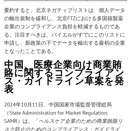
要約すると、北京ネガティブリストは、個人データ
の輸出規制を緩和し、北京FTZにおける多国籍製薬
企業のコンプライアンス負担を軽減するものであ
る。注目すべきは、バイエルがすでにこのリストに
申請し、新政策の下でデータを輸出する最初の企業
となったことである。
中国、医療企業向け商業賄
賂に関するコンプライアン
ス・ガイドライン草案を発
表
2024年10月11日、中国国家市場監督管理総局
（State Administration for Market Regulation:
SAMR）は、「
ヘルスケア企業のための商業賄賂リ
スク防止のためのコンプライアンス・ガイドライ