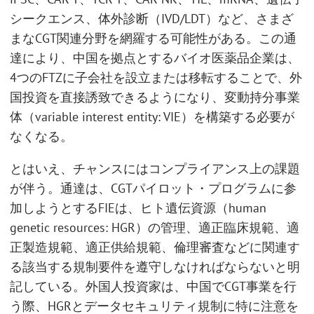
シークエンス、体外診断（IVD/LDT）など、さまざ
まなCGT関連分野を網羅する可能性がある。この通
達により、中国を拠点とするバイオ医薬品企業は、
4つのFTZに子会社を設立または移転することで、外
国投資を直接誘致できるようになり、変動持分事業
体（variable interest entity: VIE）を構築する必要が
なくなる。
とはいえ、チャンスにはコンプライアンス上の課題
が伴う。通達は、CGTパイロット・プログラムに参
加しようとするFIEは、ヒト遺伝資源（human
genetic resources: HGR）の管理、適正臨床規範、適
正製造規範、適正供給規範、倫理審査などに関連す
る該当する規制要件を遵守しなければならないと明
記している。外国人投資家は、中国でCGT事業を行
う際、HGRとデータセキュリティ規制に特に注意を