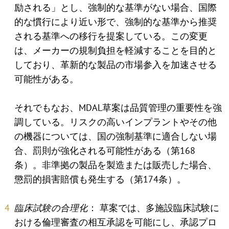
励される」とし、強制的な基準がない場合、国際
的な慣行により近い形で、強制的な基準から推奨
される基準への移行を提案している。この変更
は、メーカーの規制負担を軽減することを目的と
しており、革新的な製品の市場参入を加速させる
可能性がある。
それでもなお、MDAL草案は品質管理の重要性を強
調している。リスクの高いインプラントやその他
の機器については、国の強制基準に適合しない場
合、罰則が強化される可能性がある（第168
条）。非準拠の製品を製造または販売した場合、
懲罰的損害賠償も発生する（第174条）。
臨床試験の合理化
： 草案では、多施設臨床試験に
おける倫理審査の相互承認を可能にし、承認プロ