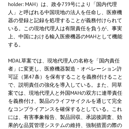
holder: MAH）は、政令739号により「国内代理
人」と呼ばれる中国現地の法人を任命し、医療機
器の登録と記録を処理することが義務付けられて
いる。この現地代理人は有限責任を負うが、事実
上、中国における輸入医療機器のMAHとして機能
する。
MDAL草案では、現地代理人の名称を「国内責任
者」に変更し、医療機器製造・オペレーション許
可証（第47条）を保有することを義務付けること
で、説明責任の強化を導入している。また、同草
案では、現地代理人と外国MAHの双方に連帯責任
を義務付け、製品のライフサイクルを通じて完全
なコンプライアンスを確保するとしている。これ
には、有害事象報告、製品回収、承認後調査、効
果的な品質管理システムの維持、強制措置の際の