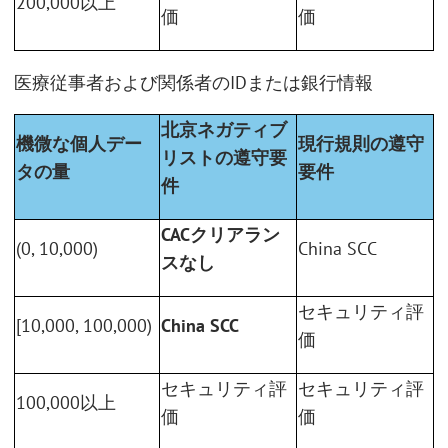
200,000以上
価
価
医療従事者および関係者のIDまたは銀行情報
北京ネガティブ
機微な個人デー
現行規則の遵守
リストの遵守要
タの量
要件
件
CACクリアラン
(0, 10,000)
China SCC
スなし
セキュリティ評
[10,000, 100,000)
China SCC
価
セキュリティ評
セキュリティ評
100,000以上
価
価