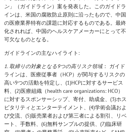
ン
」（ガイドライン）案を発表した。このガイドラ
インは、米国の腐敗防止原則に沿ったもので、中国
の医療業界特有の課題に対応するものである。最終
化されれば、中国のヘルスケアメーカーにとって不
可欠なものとなる。
ガイドラインの主なハイライト:
1. 取締りの対象となる
9つの高リスク領域
： ガイド
ラインは、医療従事者（HCP）が関与するリスクの
高い9つの活動を特定し、(1)HCPに対するサービス
料、(2)医療組織（health care organizations: HCO）
に対するスポンサーシップ、寄付、助成金、(3)ホス
ピタリティとエンターテイメント、(4)学術会議およ
び交流、(5)販売業者および第三者による割引、リベ
ート、手数料、(6)無料サンプルの提供、(7)臨床研