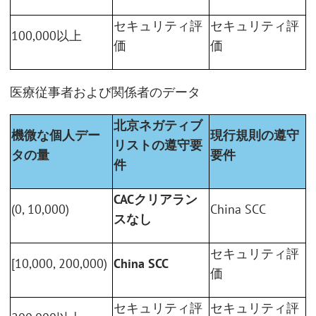
セキュリティ評
セキュリティ評
100,000以上
価
価
医療従事者および関係者のデータ
北京ネガティブ
機微な個人デー
現行規則の遵守
リストの遵守要
タの量
要件
件
CACクリアラン
(0, 10,000)
China SCC
スなし
セキュリティ評
[10,000, 200,000)
China SCC
価
セキュリティ評
セキュリティ評