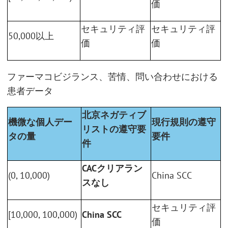
価
セキュリティ評
セキュリティ評
50,000以上
価
価
ファーマコビジランス、苦情、問い合わせにおける
患者データ
北京ネガティブ
機微な個人デー
現行規則の遵守
リストの遵守要
タの量
要件
件
CACクリアラン
(0, 10,000)
China SCC
スなし
セキュリティ評
[10,000, 100,000)
China SCC
価