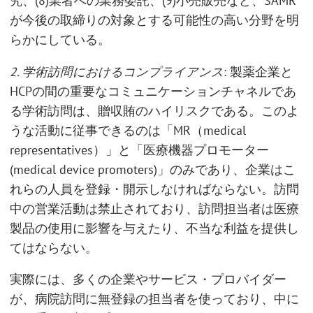
究、(8)業者への業務委託、(9)小売販売など、SAMR
が今後の取締りの対象とする可能性の高い分野を明
らかにしている。
2. 学術訪問におけるコンプライアンス
: 製薬企業と
HCPの間の重要なコミュニケーションチャネルであ
る学術訪問は、贈収賄のハイリスクである。このよ
うな活動に従事できるのは「MR（medical
representatives）」と「医療機器プロモーター
(medical device promoters)」のみであり、企業はこ
れらの人員を登録・開示しなければならない。訪問
中の営業活動は禁止されており、訪問担当者は医療
製品の使用に影響を与えたり、不当な利益を提供し
てはならない。
実際には、多くの企業やサービス・プロバイダー
が、病院訪問に無登録の担当者を使っており、中に