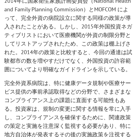
2014年に国家衛生家族計画委員会（National Health
and Family Planning Commission）とMOFCOM によ
って、完全外資の病院設立に関する同様の政策が導
入されたことがある。しかし、2015年外国投資ネガ
ティブリストにおいて医療機関が外資の制限分野と
してリストアップされたため、この政策は棚上げさ
れた。2014年の政策と比較すると、今回の通達は試
験都市の数を増やすだけでなく、外国投資の許容範
囲についてより明確なガイドラインを示している。
完全外資系病院は、特に健康データ規制や医療サー
ビス提供の事前承認取得などの分野で、さまざまな
コンプライアンス上の課題に直面する可能性もあ
る。投資家は、規制の変更に関する情報を常に入手
し、コンプライアンスを確保するために、関連政策
の策定と実施を注意深く監視する必要があり、特に
地方自治体が発表するその後の実施政策を注視する