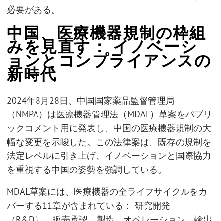
必要がある。
中国、医療機器規制の枠組
みを見直す： イノベーシ
ョンとコンプライアンスの
新時代
2024年8月28日、中国国家薬品監督管理局
（NMPA）は医療機器管理法（MDAL）草案をパブリ
ックコメント用に発表し、中国の医療機器規制の大
幅な変更を示唆した。この法律案は、既存の規制を
法定レベルに引き上げ、イノベーションと国際協力
を重視する中国の姿勢を強調している。
MDAL草案には、医療機器の全ライフサイクルをカ
バーする11章が含まれている： 研究開発
（R&D）、販売承認、製造、オペレーション、輸出