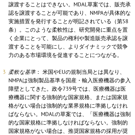
譲渡することはできない。MDAL草案では、販売承
認を譲渡することが可能であり、NMPAが具体的な
実施措置を発行することが明記されている（第58
条）。このような柔軟性は、研究開発に重点を置
く企業にとって、製品の権利や製造販売承認を譲
渡することを可能にし、よりダイナミックで競争
力のある市場環境を促進することにつながる。
柔軟な基準
： 米国やEUの規制当局とは異なり、
NMPAは強制製品基準を国産・輸入医療機器の参入
障壁としてきた。政令739号では、医療機器は医
療機器に関する強制的な国家規格、または国家規
格がない場合は強制的な業界規格に準拠しなけれ
ばならない。MDALの草案では、「医療機器は強制
的な国家規格に準拠しなければならない。強制的
国家規格がない場合は、推奨国家規格の採用が奨