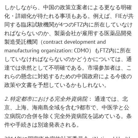
しかしながら、中国の政策立案者による更なる明確
化・詳細化が待たれる事項もある。例えば、FIEが共
同する臨床試験機関が4つのFTZ内に所在していなけ
ればならないのか、製薬会社が雇用する医薬品開発
製造受託機関（contract development and
manufacturing organization: CDMO）もFTZ内に所在
していなければならないのかどうかについては、通
達では依然として不明確である。市場参加者は、こ
れらの懸念に対処するための中国政府による今後の
政策や文書を予想しているかもしれない。
2. 特定都市における完全外資病院
： 通達では、北
京、上海、海南島全域を含む9都市で、中医学と公
立病院の合併を除く完全外資病院を認めている。条
件や手続きは別途発表される。