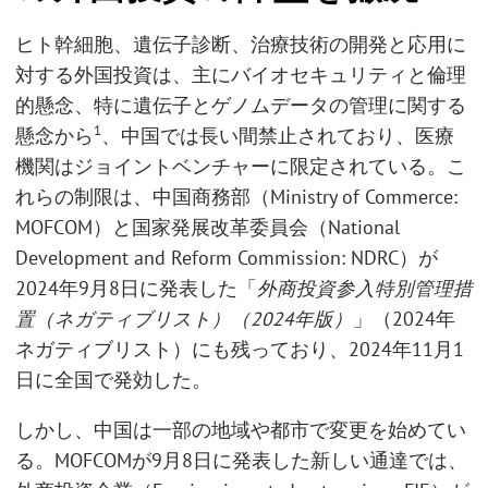
ヒト幹細胞、遺伝子診断、治療技術の開発と応用に
対する外国投資は、主にバイオセキュリティと倫理
的懸念、特に遺伝子とゲノムデータの管理に関する
1
懸念から
、中国では長い間禁止されており、医療
機関はジョイントベンチャーに限定されている。こ
れらの制限は、中国商務部（Ministry of Commerce:
MOFCOM）と国家発展改革委員会（National
Development and Reform Commission: NDRC）が
2024年9月8日に発表した「
外商投資参入特別管理措
置（ネガティブリスト）（
2024年版）
」（2024年
ネガティブリスト）にも残っており、2024年11月1
日に全国で発効した。
しかし、中国は一部の地域や都市で変更を始めてい
る。MOFCOMが9月8日に発表した新しい通達では、