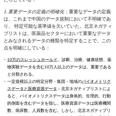
1. 重要データの定義の明確化
：重要なデータの定義
は、これまで中国のデータ規制において不明確であ
り、 特定可能な基準値を欠いていた。北京ネガティ
ブリストは、医薬品セクターにおいて重要なデータ
とみなされるデータの種類を特定することで、この
点を明確にしている：
10
万のスレッシュホールド
。診断、治療、健康状態、薬
物実験データを含む10万人以上のデータは、重要である
と分類される。
一定規模以上の特定分野・集団・地域の
バイオメトリク
スデータと医療資源データ
：北京ネガティブリストによ
ると、バイオメトリクスデータは身体的、生理的、行動
的側面を含むデータを指し、医療資源データは医療機関
数、病床数、人員数を含む。しかし、北京ネガティブリ