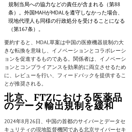
規制当局への協力などの責任が含まれる（第88
条）。外国MAHがMDALを遵守しなかった場合、
現地代理人も同様の行政処分を受けることになる
（第167条）。
要約すると、MDAL草案は中国の医療機器規制の大
きな転換を意味し、イノベーションとコラボレーシ
ョンを促進するものである。関係者は、イノベーシ
ョンとコンプライアンスを効果的に両立させるため
に、レビューを行い、フィードバックを提供するこ
とが推奨される。
北京、FTZにおける医薬品
のデータ輸出規制を緩和
2024年8月26日、中国の首都のサイバーとデータセ
キュリティの現地監督機関である北京サイバーセキ