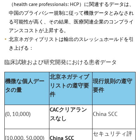
（health care professionals: HCP）に関連するデータは、
中国のプライバシー規制に従って機微データとみなされ
る可能性が高く、その結果、医療関連企業のコンプライ
アンスコストが上昇する。
北京ネガティブリストは輸出のスレッシュホールドを引
き上げる：
臨床試験および研究開発における患者データ
北京ネガティブ
機微な個人デー
現行規則の遵守
リストの遵守要
タの量
要件
件
CACクリアラン
(0, 10,000)
China SCC
スなし
セキュリティ評
[10,000, 50,000)
China SCC