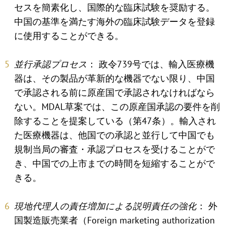
セスを簡素化し、国際的な臨床試験を奨励する。
中国の基準を満たす海外の臨床試験データを登録
に使用することができる。
並行承認プロセス
： 政令739号では、輸入医療機
器は、その製品が革新的な機器でない限り、中国
で承認される前に原産国で承認されなければなら
ない。MDAL草案では、この原産国承認の要件を削
除することを提案している（第47条）。輸入され
た医療機器は、他国での承認と並行して中国でも
規制当局の審査・承認プロセスを受けることがで
き、中国での上市までの時間を短縮することがで
きる。
現地代理人の責任増加による説明責任の強化
： 外
国製造販売業者（Foreign marketing authorization