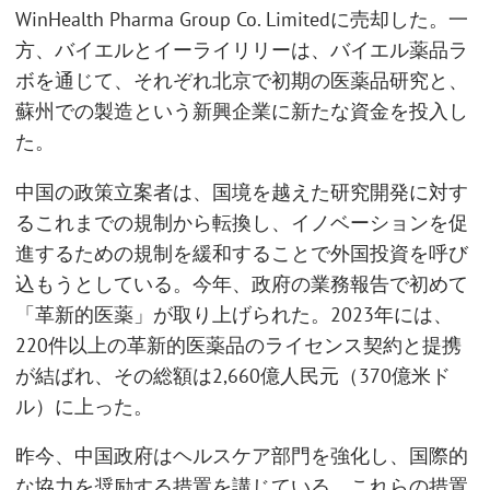
WinHealth Pharma Group Co. Limitedに売却した。一
方、バイエルとイーライリリーは、バイエル薬品ラ
ボを通じて、それぞれ北京で初期の医薬品研究と、
蘇州での製造という新興企業に新たな資金を投入し
た。
中国の政策立案者は、国境を越えた研究開発に対す
るこれまでの規制から転換し、イノベーションを促
進するための規制を緩和することで外国投資を呼び
込もうとしている。今年、政府の業務報告で初めて
「革新的医薬」が取り上げられた。2023年には、
220件以上の革新的医薬品のライセンス契約と提携
が結ばれ、その総額は2,660億人民元（370億米ド
ル）に上った。
昨今、中国政府はヘルスケア部門を強化し、国際的
な協力を奨励する措置を講じている。これらの措置