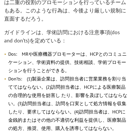
は二重の役割のプロモーションを行っているチーム
もある。このような行為は、今後より厳しい規制に
直面するだろう。
ガイドラインは、学術訪問における注意事項(dos
and don’ts)を定めている：
Dos: MRや医療機器プロモーターは、HCPとのコミュニ
ケーション、学術資料の提供、技術相談、学術プロモー
ションを行うことができる。
Don’ts: (1)製薬企業は、訪問担当者に営業業務を割り当
ててはならない。(2)訪問担当者は、HCPによる医療製品
の合理的な使用を妨害し たり、影響を及ぼしてはならな
い。(3)訪問担当者は、訪問を口実として処方情報を収集
したり、要求してはならない。(4)訪問担当者は、HCPに
金銭的またはその他の不適切な利益を提供し、医療製品
の処方、推奨、使用、購入を誘導してはならない。