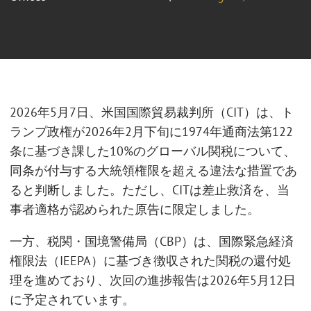
2026年5月7日、米国国際貿易裁判所（CIT）は、ト
ランプ政権が2026年2月下旬に1974年通商法第122
条に基づき課した10%のグローバル関税について、
同条が付与する大統領権限を超える違法な措置であ
ると判断しました。ただし、CITは差止救済を、当
事者適格が認められた原告に限定しました。
一方、税関・国境警備局（CBP）は、国際緊急経済
権限法（IEEPA）に基づき徴収された関税の還付処
理を進めており、次回の進捗報告は2026年5月12日
に予定されています。