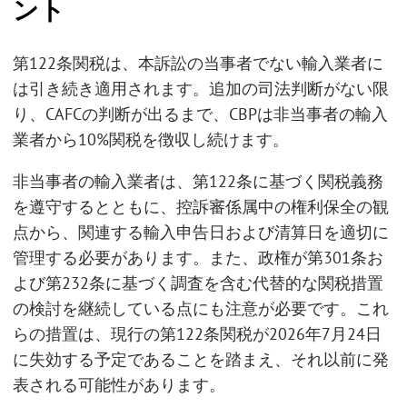
ント
第122条関税は、本訴訟の当事者でない輸入業者に
は引き続き適用されます。追加の司法判断がない限
り、CAFCの判断が出るまで、CBPは非当事者の輸入
業者から10%関税を徴収し続けます。
非当事者の輸入業者は、第122条に基づく関税義務
を遵守するとともに、控訴審係属中の権利保全の観
点から、関連する輸入申告日および清算日を適切に
管理する必要があります。また、政権が第301条お
よび第232条に基づく調査を含む代替的な関税措置
の検討を継続している点にも注意が必要です。これ
らの措置は、現行の第122条関税が2026年7月24日
に失効する予定であることを踏まえ、それ以前に発
表される可能性があります。