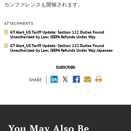
カンファレンスも開催されます。
ATTACHMENTS
GT Alert_US Tariff Update: Section 122 Duties Found
Unauthorized by Law; IEEPA Refunds Under Way
GT Alert_US Tariff Update: Section 122 Duties Found
Unauthorized by Law; IEEPA Refunds Under Way Japanese
SUBSCRIBE
SHARE
You May Also Be