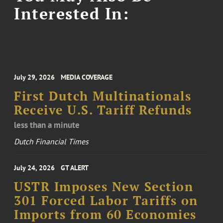
Interested In:
July 29, 2026
MEDIA COVERAGE
First Dutch Multinationals
Receive U.S. Tariff Refunds
less than a minute
Dutch Financial Times
July 24, 2026
GT ALERT
USTR Imposes New Section
301 Forced Labor Tariffs on
Imports from 60 Economies