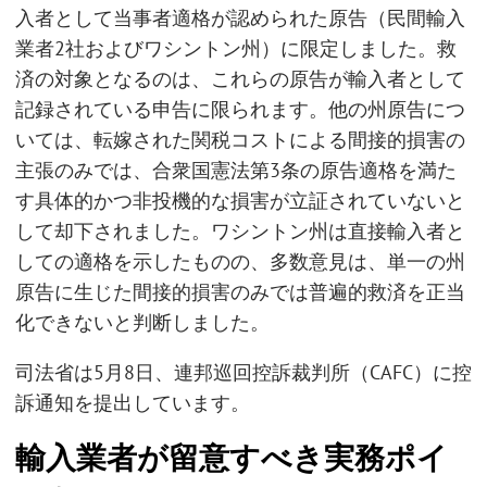
入者として当事者適格が認められた原告（民間輸入
業者2社およびワシントン州）に限定しました。救
済の対象となるのは、これらの原告が輸入者として
記録されている申告に限られます。他の州原告につ
いては、転嫁された関税コストによる間接的損害の
主張のみでは、合衆国憲法第3条の原告適格を満た
す具体的かつ非投機的な損害が立証されていないと
して却下されました。ワシントン州は直接輸入者と
しての適格を示したものの、多数意見は、単一の州
原告に生じた間接的損害のみでは普遍的救済を正当
化できないと判断しました。
司法省は5月8日、連邦巡回控訴裁判所（CAFC）に控
訴通知を提出しています。
輸入業者が留意すべき実務ポイ