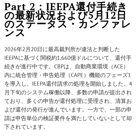
Part 2：IEEPA還付手続き
の最新状況および5月12日
のステータス・カンファレ
ンス
2026年2月20日に最高裁判所が違法と判断した
IEEPAに基づく関税約1,660億ドルについて、還付手
続きが進行中です。CBPは、自動商業環境（ACE）
内に統合管理・申告処理（CAPE）機能のフェーズ1
を導入し、IEEPA還付請求の処理を開始しました。4
月下旬のシステム稼働以降、多数の申請が提出され
ており、多くの申告が還付処理に受理され、清算お
よび還付の発行が進んでいます。一方で、一部の申
請は申告単位の検証要件を満たしていないとして却
下されています。