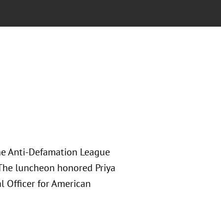
he Anti-Defamation League
The luncheon honored Priya
al Officer for American