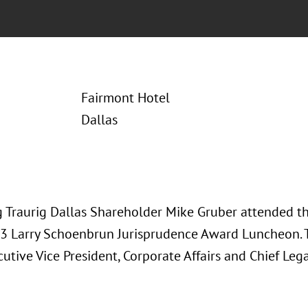
Fairmont Hotel
Dallas
 Traurig Dallas Shareholder Mike Gruber attended t
3 Larry Schoenbrun Jurisprudence Award Luncheon. 
cutive Vice President, Corporate Affairs and Chief Leg