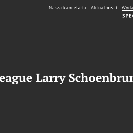
Nasza kancelaria
Aktualności
Wyda
SPE
eague Larry Schoenbrun