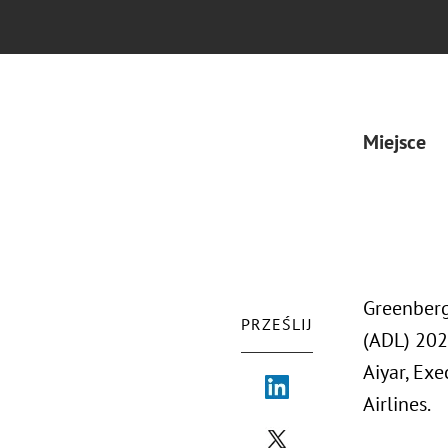
Miejsce
Greenberg
PRZEŚLIJ
(ADL) 202
Aiyar, Exe
Airlines.