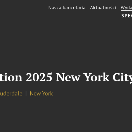
Nasza kancelaria
Aktualności
Wyda
SPE
ion 2025 New York City
auderdale
New York