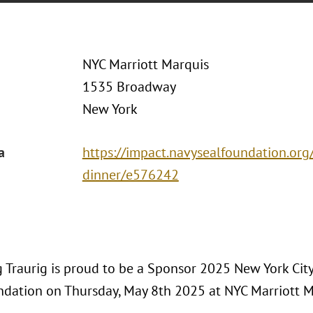
NYC Marriott Marquis
1535 Broadway
New York
a
https://impact.navysealfoundation.org
dinner/e576242
 Traurig is proud to be a Sponsor 2025 New York City
dation on Thursday, May 8th 2025 at NYC Marriott M