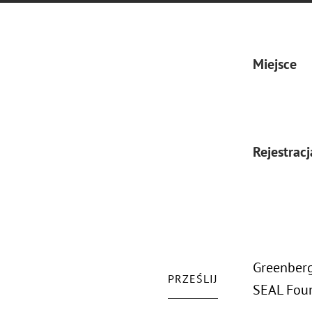
Miejsce
Rejestracj
Greenberg
PRZEŚLIJ
SEAL Foun