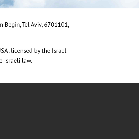
m Begin, Tel Aviv, 6701101,
USA, licensed by the Israel
 Israeli law.