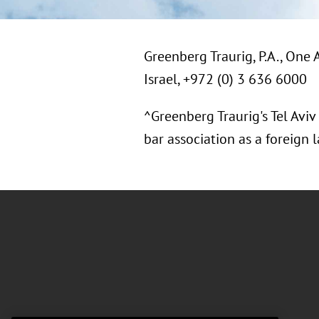
Greenberg Traurig, P.A., One 
Israel, +972 (0) 3 636 6000
^Greenberg Traurig's Tel Aviv 
bar association as a foreign l