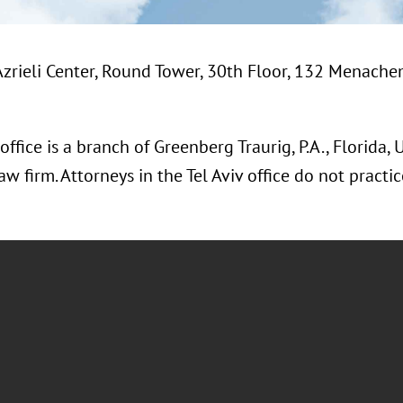
Azrieli Center, Round Tower, 30th Floor, 132 Menache
office is a branch of Greenberg Traurig, P.A., Florida, 
aw firm. Attorneys in the Tel Aviv office do not practice