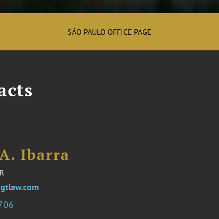
SÃO PAULO OFFICE PAGE
acts
A. Ibarra
R
@gtlaw.com
0706