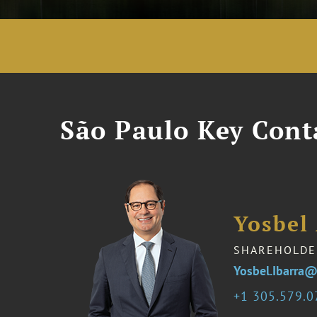
São Paulo Key Cont
Yosbel 
SHAREHOLDE
Yosbel.Ibarra
1 305.579.