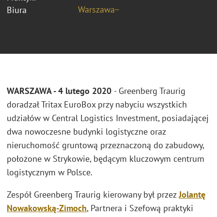
Warszawa~
Biura
WARSZAWA - 4 lutego 2020
-
Greenberg Traurig
doradzał Tritax EuroBox przy nabyciu wszystkich
udziałów w Central Logistics Investment, posiadającej
dwa nowoczesne budynki logistyczne oraz
nieruchomość gruntową przeznaczoną do zabudowy,
położone w Strykowie, będącym kluczowym centrum
logistycznym w Polsce.
Zespół Greenberg Traurig kierowany był przez
Jolantę
Nowakowską-Zimoch
, Partnera i Szefową praktyki