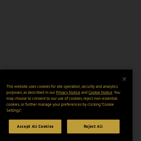
This website uses cookies for site operation, security and analytics
purposes, as described in our
Privacy Notice
and
Cookie Notice
. You
may choose to consent to our use of cookies, reject non-essential
cookies, or further manage your preferences by clicking “Cookie
Settings".
Accept All Cookies
Reject All