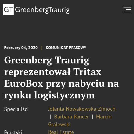
February 04, 2020
KOMUNIKAT PRASOWY
Greenberg Traurig
reprezentował Tritax
EuroBox przy nabyciu na
rynku logistycznym
Jolanta Nowakowska-Zimoch
Specjaliści
Barbara Pancer
Marcin
Gralewski
Real Estate
Praktyki