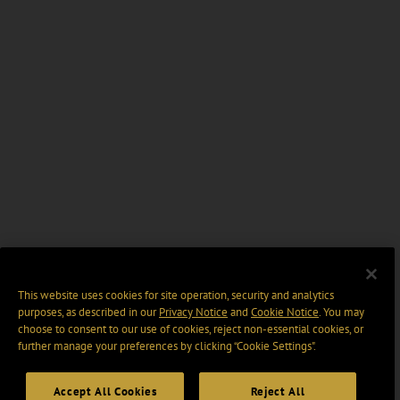
This website uses cookies for site operation, security and analytics
purposes, as described in our
Privacy Notice
and
Cookie Notice
. You may
choose to consent to our use of cookies, reject non-essential cookies, or
further manage your preferences by clicking “Cookie Settings".
Accept All Cookies
Reject All