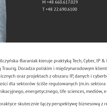
M
+48 660.617.029
T
+48 22.690.6100
ilczyńska-Baraniak kieruje praktyką Tech, Cyber, IP 
 Traurig. Doradza polskim i międzynarodowym klien
icznych oraz projektach z obszaru IP, danych i cyber
ości dla sektorów ściśle regulowanych (m.in. sektora
ikacyjnego, energetycznego, life sciences, mediów, 
praktyce skutecznie łączy perspektywę biznesową z r