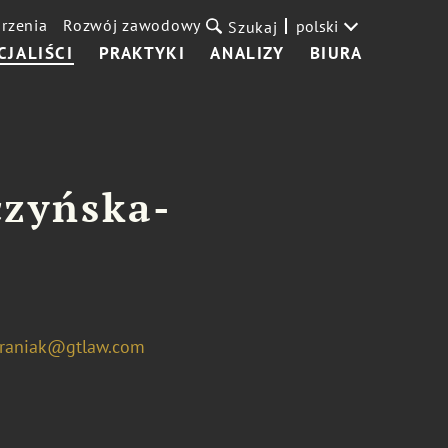
rzenia
Rozwój zawodowy
polski
Szukaj
CJALIŚCI
PRAKTYKI
ANALIZY
BIURA
czyńska-
araniak@gtlaw.com