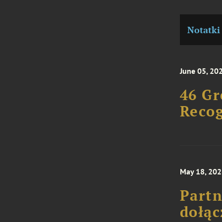
Notatki
June 05, 20
46 Gr
Recog
May 18, 20
Partn
dołąc