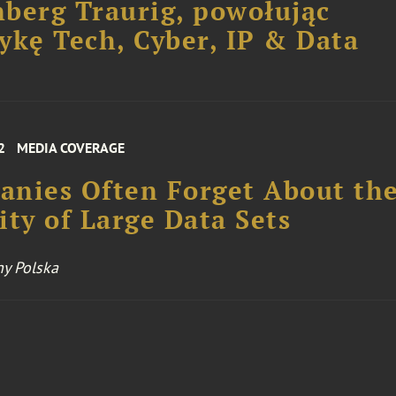
berg Traurig, powołując
ykę Tech, Cyber, IP & Data
2
MEDIA COVERAGE
nies Often Forget About th
ity of Large Data Sets
y Polska