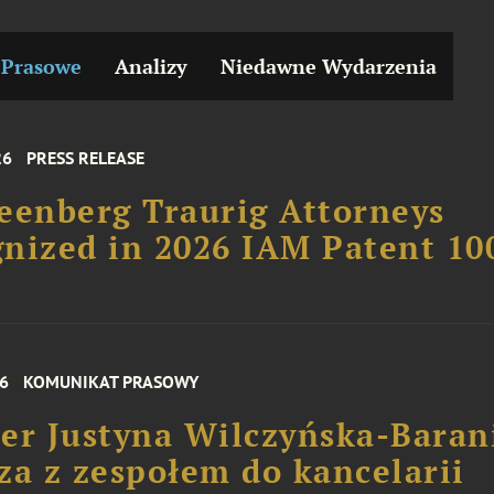
 Prasowe
Analizy
Niedawne Wydarzenia
26
PRESS RELEASE
eenberg Traurig Attorneys
nized in 2026 IAM Patent 10
26
KOMUNIKAT PRASOWY
er Justyna Wilczyńska-Baran
za z zespołem do kancelarii