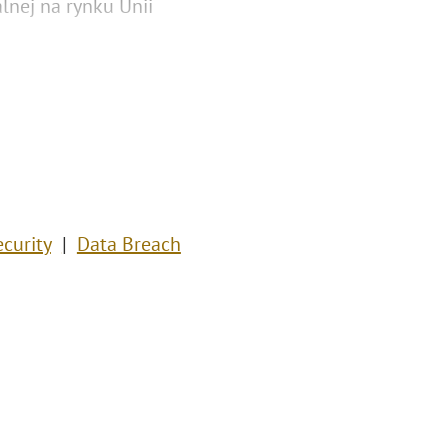
nej na rynku Unii
curity
Data Breach