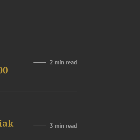
2 min read
00
iak
3 min read