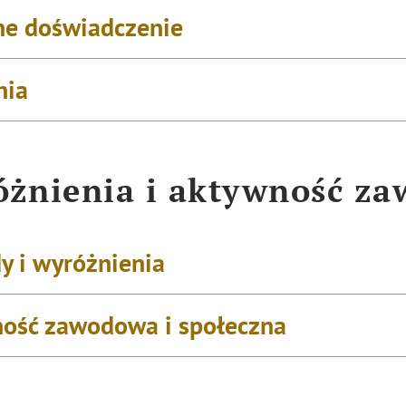
e doświadczenie
nia
żnienia i aktywność z
y i wyróżnienia
ość zawodowa i społeczna