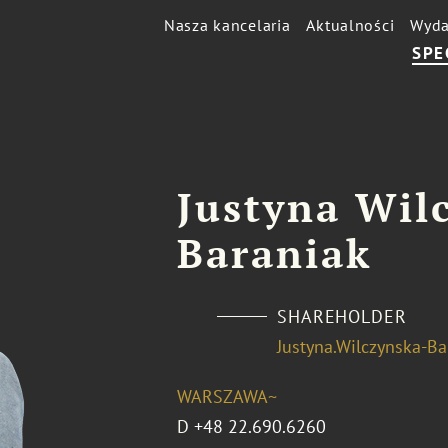
Nasza kancelaria
Aktualności
Wyda
SPE
Justyna Wil
Baraniak
SHAREHOLDER
Justyna.Wilczynska-B
WARSZAWA~
D
+48 22.690.6260