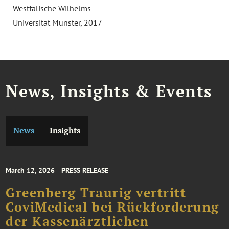
Westfälische Wilhelms-
Universität Münster, 2017
News, Insights & Events
News
Insights
March 12, 2026
PRESS RELEASE
Greenberg Traurig vertritt
CoviMedical bei Rückforderung
der Kassenärztlichen