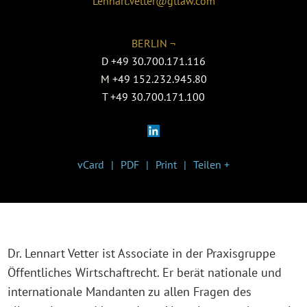
Lennart.Vetter@gtlaw.com
BERLIN ¬
D
+49 30.700.171.116
M
+49 152.232.945.80
T
+49 30.700.171.100
vCard
PDF
Print
Teilen +
Dr. Lennart Vetter ist Associate in der Praxisgruppe
Öffentliches Wirtschaftrecht. Er berät nationale und
internationale Mandanten zu allen Fragen des