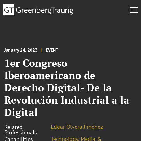
January 24, 2023
EVENT
1er Congreso
Iberoamericano de
Derecho Digital- De la
Revolución Industrial a la
Digital
Edgar Olvera Jiménez
Related
Professionals
Technology, Media &
Capabilities