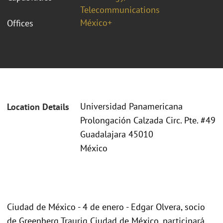
Telecommunications
México+
Offices
Universidad Panamericana
Location Details
Prolongación Calzada Circ. Pte. #49
Guadalajara 45010
México
Ciudad de México - 4 de enero - Edgar Olvera, socio
de Greenberg Traurig Ciudad de México, participará