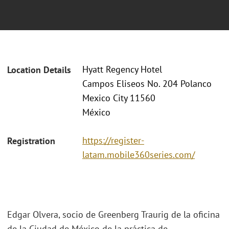
Hyatt Regency Hotel
Location Details
Campos Eliseos No. 204 Polanco
Mexico City 11560
México
https://register-
Registration
latam.mobile360series.com/
Edgar Olvera, socio de Greenberg Traurig de la oficina
de la Ciudad de México de la práctica de