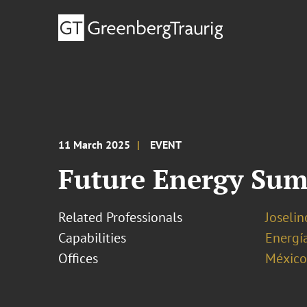
11 March 2025
EVENT
Future Energy Sum
Related Professionals
Joseli
Capabilities
Energía
Offices
México