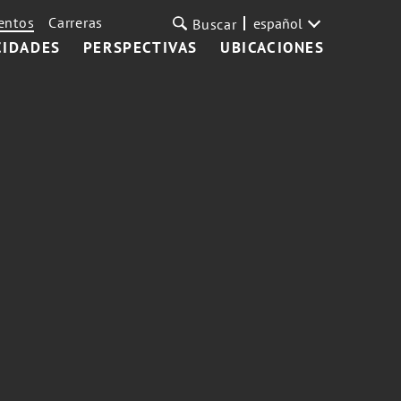
entos
Carreras
español
Buscar
CIDADES
PERSPECTIVAS
UBICACIONES