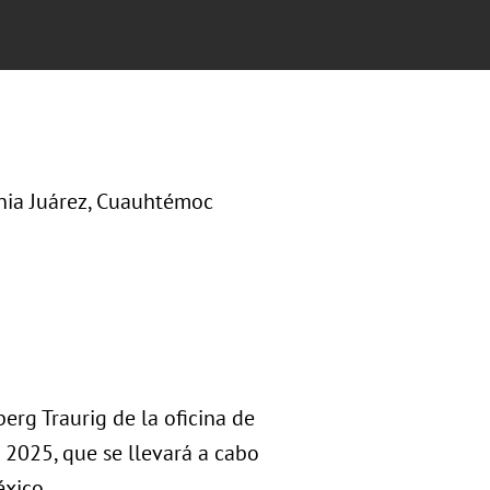
nia Juárez, Cuauhtémoc
erg Traurig de la oficina de
 2025, que se llevará a cabo
éxico.