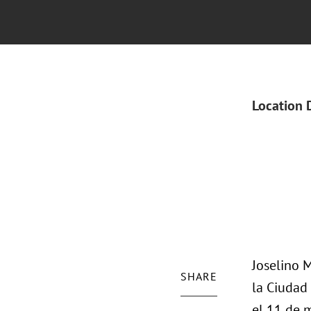
Location 
Joselino 
SHARE
la Ciudad
el 11 de 