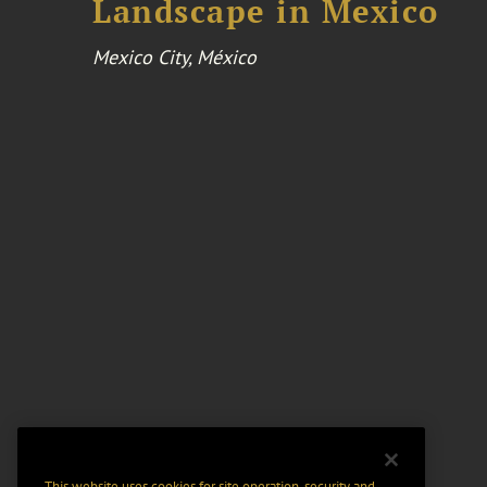
Landscape in Mexico
Mexico City, México
This website uses cookies for site operation, security and