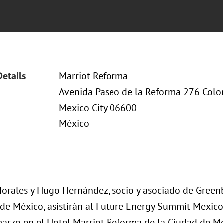
Details
Marriot Reforma
Avenida Paseo de la Reforma 276 Colo
Mexico City 06600
México
Morales y Hugo Hernández, socio y asociado de Greenb
 de México, asistirán al Future Energy Summit Mexico
marzo en el Hotel Marriot Reforma de la Ciudad de M