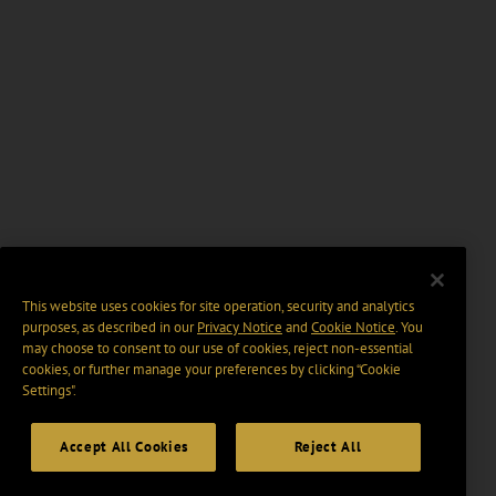
This website uses cookies for site operation, security and analytics
purposes, as described in our
Privacy Notice
and
Cookie Notice
. You
may choose to consent to our use of cookies, reject non-essential
cookies, or further manage your preferences by clicking “Cookie
Settings".
Accept All Cookies
Reject All