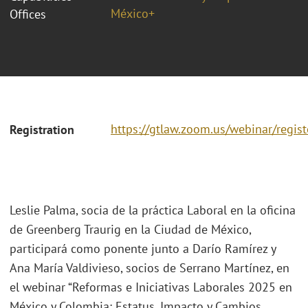
México+
Offices
https://gtlaw.zoom.us/webinar/regi
Registration
Leslie Palma, socia de la práctica Laboral en la oficina
de Greenberg Traurig en la Ciudad de México,
participará como ponente junto a Darío Ramírez y
Ana María Valdivieso, socios de Serrano Martínez, en
el webinar “Reformas e Iniciativas Laborales 2025 en
México y Colombia: Estatus, Impacto y Cambios