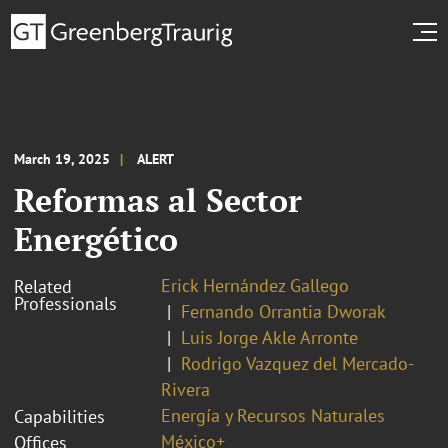
March 19, 2025
ALERT
Reformas al Sector
Energético
Erick Hernández Gallego
Related
Professionals
Fernando Orrantia Dworak
Luis Jorge Akle Arronte
Rodrigo Vazquez del Mercado-
Rivera
Energía y Recursos Naturales
Capabilities
México+
Offices