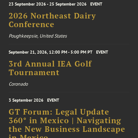
23 September 2026 - 25 September 2026
EVENT
2026 Northeast Dairy
Conference
Poughkeepsie, United States
September 21, 2026, 12:00 PM - 5:00 PM PT
EVENT
3rd Annual IEA Golf
Tournament
Coronado
3 September 2026
EVENT
GT Forum: Legal Update
360° in Mexico | Navigating
the New Business Landscape
in Mexico