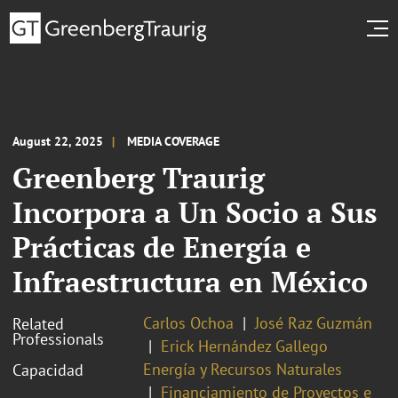
August 22, 2025
MEDIA COVERAGE
Greenberg Traurig
Incorpora a Un Socio a Sus
Prácticas de Energía e
Infraestructura en México
Carlos Ochoa
José Raz Guzmán
Related
Professionals
Erick Hernández Gallego
Energía y Recursos Naturales
Capacidad
Financiamiento de Proyectos e