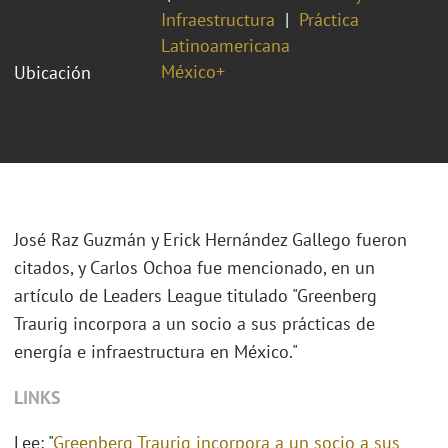
Infraestructura
Práctica
Latinoamericana
México+
Ubicación
José Raz Guzmán y Erick Hernández Gallego fueron
citados, y Carlos Ochoa fue mencionado, en un
artículo de Leaders League titulado "Greenberg
Traurig incorpora a un socio a sus prácticas de
energía e infraestructura en México."
LINKS
Lee: "
Greenberg Traurig incorpora a un socio a sus