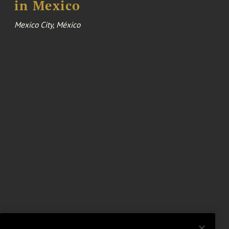
in Mexico
Mexico City, México