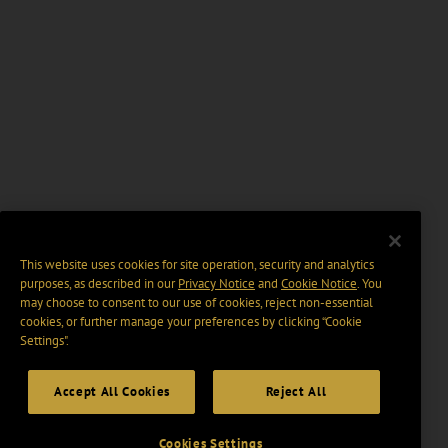
This website uses cookies for site operation, security and analytics
purposes, as described in our
Privacy Notice
and
Cookie Notice
. You
may choose to consent to our use of cookies, reject non-essential
cookies, or further manage your preferences by clicking “Cookie
Settings".
Accept All Cookies
Reject All
Cookies Settings