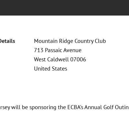
Details
Mountain Ridge Country Club
713 Passaic Avenue
West Caldwell 07006
United States
rsey will be sponsoring the ECBA's Annual Golf Outin