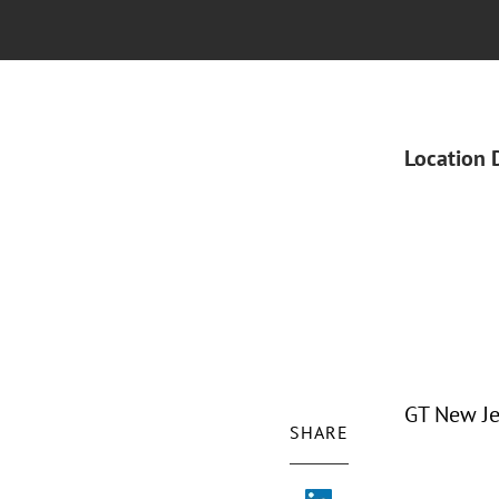
Location 
GT New Je
SHARE