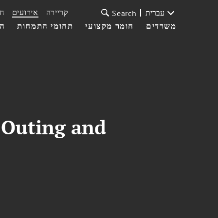
קריירה
אירועים
ח
עברית
Search
משרדים
חומר מקצועי
תחומי התמחות
הצ
 Outing and