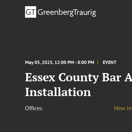
May 05, 2025, 12:00 PM - 8:00 PM
EVENT
Essex County Bar 
Installation
Offices
New Je