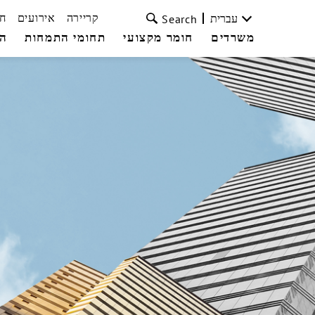
קריירה
אירועים
ח
עברית
Search
משרדים
חומר מקצועי
תחומי התמחות
הצ