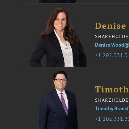
Denise
SHAREHOLDE
Denise.Wood@
1 202.331.
Timoth
SHAREHOLDE
Timothy.Brans
1 202.331.