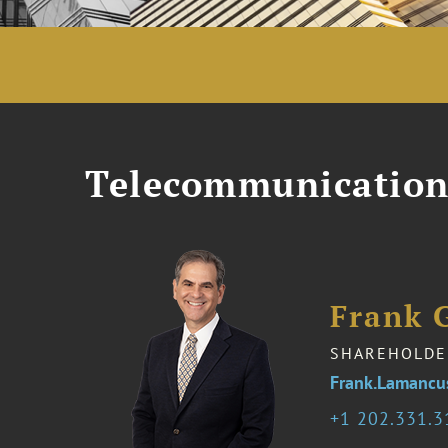
Telecommunication
Frank 
SHAREHOLDE
Frank.Lamanc
1 202.331.