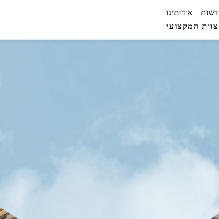
דשות
אודותינו
וות המקצועי