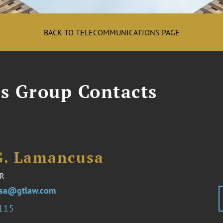
BACK TO TELECOMMUNICATIONS PAGE
s Group Contacts
G. Lamancusa
R
usa@gtlaw.com
3115